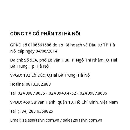
CÔNG TY CỔ PHẦN TSI HÀ NỘI
GPKD số 0106561686 do sở Kế hoạch và Đầu tư TP. Hà
Nội cấp ngày 04/06/2014
Địa chỉ: Số 53A, phố Lê Văn Hưu, P. Ngô Thì Nhậm, Q. Hai
Bà Trưng, Tp. Hà Nội
VPGD: 182 Lò Đúc, Q.Hai Bà Trưng, Hà Nội
Hotline: 0813.302.888
Tel: 024.3987.8635 - 024.3943.4752 - 024.3987.8636
VPĐD: 459 Sư Vạn Hạnh, quận 10, Hồ Chí Minh, Việt Nam
Tel: (+84) 283 6368825
Email: sales@tsivn.com.vn / sales2@tsivn.com.vn