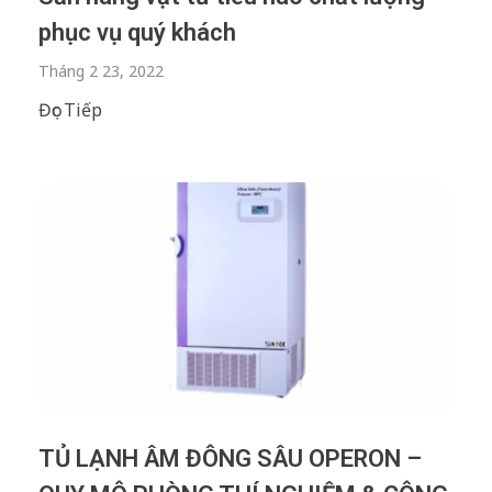
phục vụ quý khách
Tháng 2 23, 2022
Đọc Tiếp
TỦ LẠNH ÂM ĐÔNG SÂU OPERON –