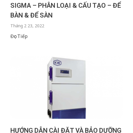
SIGMA – PHÂN LOẠI & CẤU TẠO – ĐỂ
BÀN & ĐỂ SÀN
Tháng 2 23, 2022
Đọc Tiếp
HƯỚNG DẪN CÀI ĐẶT VÀ BẢO DƯỠNG