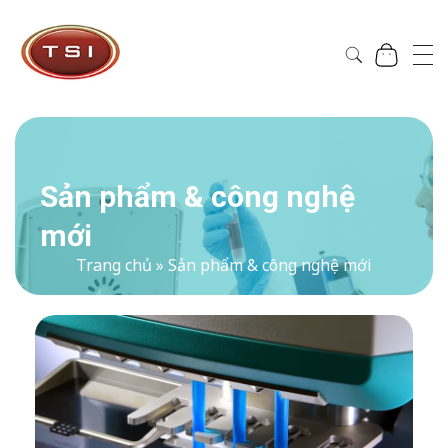
Công Ty Cổ Phần TSI Hà Nội
Công Ty Cổ Phần TSI Hà Nội
Sản phẩm & công nghệ
mới
Trang chủ
»
Sản phẩm & công nghệ mới