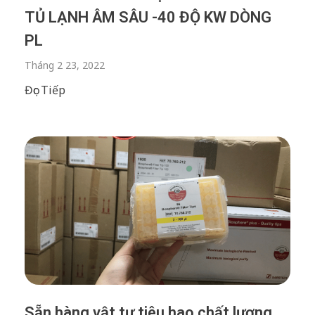
TỦ LẠNH ÂM SÂU -40 ĐỘ KW DÒNG
PL
Tháng 2 23, 2022
Đọc Tiếp
Sẵn hàng vật tư tiêu hao chất lượng