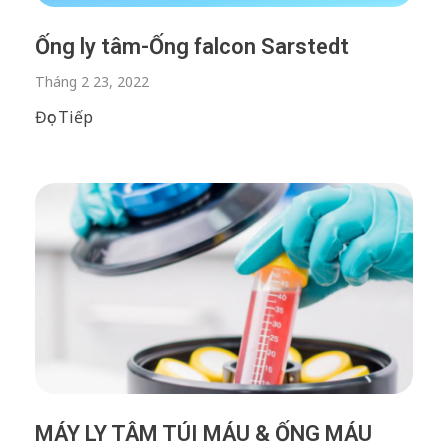
Ống ly tâm-Ống falcon Sarstedt
Tháng 2 23, 2022
Đọc Tiếp
MÁY LY TÂM TÚI MÁU & ỐNG MÁU