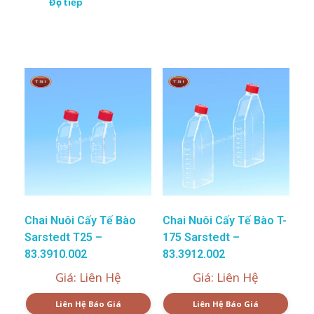
Đọc tiếp
Chai Nuôi Cấy Tế Bào
Chai Nuôi Cấy Tế Bào T-
Sarstedt T25 –
175 Sarstedt –
83.3910.002
83.3912.002
Giá: Liên Hệ
Giá: Liên Hệ
Liên Hệ Báo Giá
Liên Hệ Báo Giá