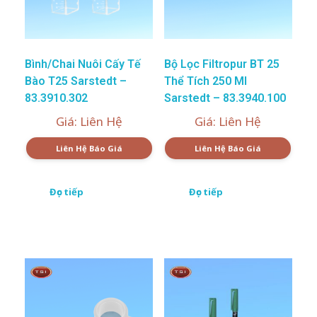
Bình/Chai Nuôi Cấy Tế
Bộ Lọc Filtropur BT 25
Bào T25 Sarstedt –
Thể Tích 250 Ml
83.3910.302
Sarstedt – 83.3940.100
Giá: Liên Hệ
Giá: Liên Hệ
Liên Hệ Báo Giá
Liên Hệ Báo Giá
Đọc tiếp
Đọc tiếp