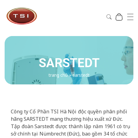
Công Ty Cổ Phần TSI Hà Nội
Công Ty Cổ Phần TSI Hà Nội
SARSTEDT
trang chủ
»
sarstedt
SARSTEDT
Công ty Cổ Phần TSI Hà Nội độc quyền phân phối
hãng SARSTEDT mang thương hiệu xuất xứ Đức.
Tập đoàn Sarstedt được thành lập năm 1961 có trụ
sở chính tại Nümbrecht (Đức), bao gồm 34 tổ chức