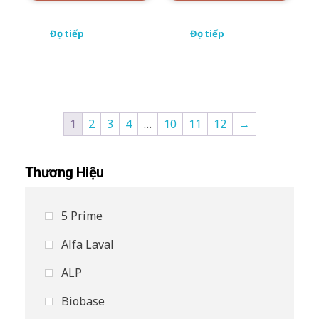
Đọc tiếp
Đọc tiếp
1
2
3
4
…
10
11
12
→
Thương Hiệu
5 Prime
Alfa Laval
ALP
Biobase