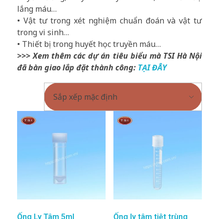
lắng máu…
• Vật tư trong xét nghiệm chuẩn đoán và vật tư
trong vi sinh…
• Thiết bị trong huyết học truyền máu…
>>> Xem thêm các dự án tiêu biểu mà TSI Hà Nội
đã bàn giao lắp đặt thành công:
TẠI ĐÂY
Ống Ly Tâm 5ml
Ống ly tâm tiệt trùng