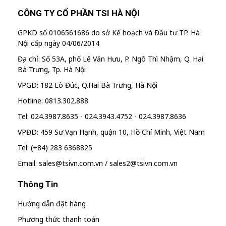
CÔNG TY CỔ PHẦN TSI HÀ NỘI
GPKD số 0106561686 do sở Kế hoạch và Đầu tư TP. Hà
Nội cấp ngày 04/06/2014
Địa chỉ: Số 53A, phố Lê Văn Hưu, P. Ngô Thì Nhậm, Q. Hai
Bà Trưng, Tp. Hà Nội
VPGD: 182 Lò Đúc, Q.Hai Bà Trưng, Hà Nội
Hotline: 0813.302.888
Tel: 024.3987.8635 - 024.3943.4752 - 024.3987.8636
VPĐD: 459 Sư Vạn Hạnh, quận 10, Hồ Chí Minh, Việt Nam
Tel: (+84) 283 6368825
Email: sales@tsivn.com.vn / sales2@tsivn.com.vn
Thông Tin
Hướng dẫn đặt hàng
Phương thức thanh toán