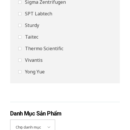
Sigma Zentrifugen
SPT Labtech
Sturdy
Taitec
Thermo Scientific
Vivantis
Yong Yue
Danh Mục Sản Phẩm