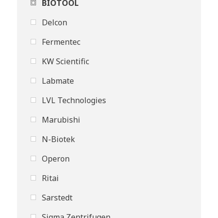
BIOTOOL
Delcon
Fermentec
KW Scientific
Labmate
LVL Technologies
Marubishi
N-Biotek
Operon
Ritai
Sarstedt
Sigma Zentrifugen