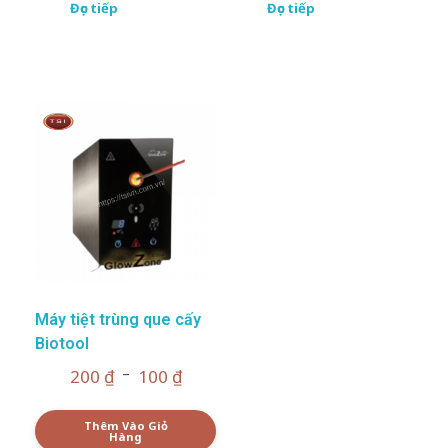
Đọc tiếp
Đọc tiếp
Máy tiệt trùng que cấy
Biotool
–
200
₫
100
₫
Thêm Vào Giỏ
Hàng