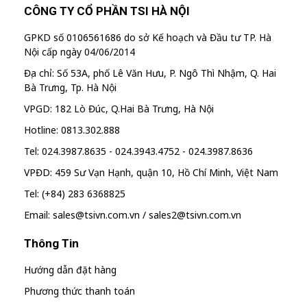
CÔNG TY CỔ PHẦN TSI HÀ NỘI
GPKD số 0106561686 do sở Kế hoạch và Đầu tư TP. Hà
Nội cấp ngày 04/06/2014
Địa chỉ: Số 53A, phố Lê Văn Hưu, P. Ngô Thì Nhậm, Q. Hai
Bà Trưng, Tp. Hà Nội
VPGD: 182 Lò Đúc, Q.Hai Bà Trưng, Hà Nội
Hotline: 0813.302.888
Tel: 024.3987.8635 - 024.3943.4752 - 024.3987.8636
VPĐD: 459 Sư Vạn Hạnh, quận 10, Hồ Chí Minh, Việt Nam
Tel: (+84) 283 6368825
Email: sales@tsivn.com.vn / sales2@tsivn.com.vn
Thông Tin
Hướng dẫn đặt hàng
Phương thức thanh toán