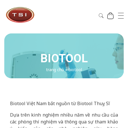
Công Ty Cổ Phần TSI Hà Nội
Công Ty Cổ Phần TSI Hà Nội
BIOTOOL
trang chủ
»
biotool
BIOTOOL
Biotool Việt Nam bắt nguồn từ Biotool Thuỵ Sĩ
Dựa trên kinh nghiệm nhiều năm về nhu cầu của
các phòng thí nghiệm và thông qua sự tham khảo