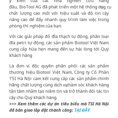
ý kiến của các nhà nghiên cứu hàng
đầu, BioTool AG đã phát triển một hệ thống dụng cụ
chất lượng cao mới với hiệu suất và độ tin cậy
nâng cao để đẩy nhanh quy trình làm việc trong
phòng thí nghiệm của bạn.
Với các giải pháp đổ đĩa thạch tự động, phân loại
đĩa petri tự động, các sản phẩm Biotool Việt Nam
cung cấp hứa hẹn mang đến sự hài lòng tới Quý
khách hàng
Là đơn vị độc quyền phân phối các sản phẩm
thương hiệu Biotool Việt Nam, Công ty Cổ Phần
TSI Hà Nội cam kết cung cấp các sản phẩm chính
hãng chất lượng cùng dịch vụ chăm sóc khách hàng
tận tâm nhằm tạo niềm tin và trở thành đối tác tin
cậy cho Quý khách hàng.
>>> Xem thêm các dự án tiêu biểu mà TSI Hà Nội
đã bàn giao lắp đặt thành công:
TẠI ĐÂY