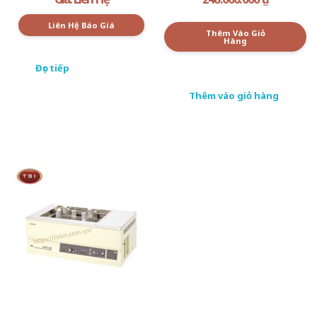
Liên Hệ Báo Giá
Thêm Vào Giỏ
Hàng
Đọc tiếp
Thêm vào giỏ hàng