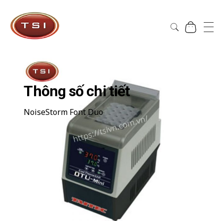
Công Ty Cổ Phần TSI Hà Nội
Công Ty Cổ Phần TSI Hà Nội