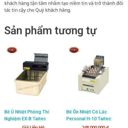
khách hàng tận tâm nhằm tạo niềm tin và trở thành đối
tác tin cậy cho Quý khách hàng.
Sản phẩm tương tự
Bể Ủ Nhiệt Phòng Thí
Bể Ổn Nhiệt Có Lắc
Nghiệm EX-B Taitec
Personal H-10 Taitec
Giá: Liên Hệ
248.000.000
₫