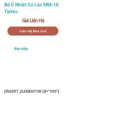
Bể Ủ Nhiệt Có Lắc MM-10
Taitec
Giá: Liên Hệ
Liên Hệ Báo Giá
Đọc tiếp
[INSERT_ELEMENTOR Id="590"]