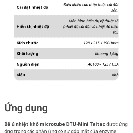
Điều khiển cao thấp hoặc cài đặt
Cài đặt nhiệt độ
sẵn.
Màn hình hiển thị kỹ thuật số
Hiển thị nhiệt độ
(nhiệt độ cài đặt và nhiệt độ hiện
tại)
Kích thước
128 x 215 x 190Hmm
Khối lượng
Khoảng 1,6kg
Nguồn điện
AC100 – 125V 1.5A
Kiểu
Khô
Ứng dụng
Bể ủ nhiệt khô microtube DTU-Mini Taitec
được ứng
dụng trong các phản ứng có sự góp mặt của enzyme,