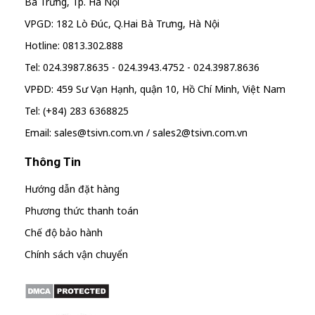
Bà Trưng, Tp. Hà Nội
VPGD: 182 Lò Đúc, Q.Hai Bà Trưng, Hà Nội
Hotline: 0813.302.888
Tel: 024.3987.8635 - 024.3943.4752 - 024.3987.8636
VPĐD: 459 Sư Vạn Hạnh, quận 10, Hồ Chí Minh, Việt Nam
Tel: (+84) 283 6368825
Email: sales@tsivn.com.vn / sales2@tsivn.com.vn
Thông Tin
Hướng dẫn đặt hàng
Phương thức thanh toán
Chế độ bảo hành
Chính sách vận chuyển