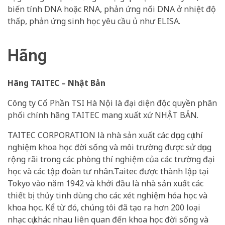
biến tính DNA hoặc RNA, phản ứng nối DNA ở nhiệt độ
thấp, phản ứng sinh học yêu cầu ủ như ELISA.
Hãng
Hãng TAITEC – Nhật Bản
Công ty Cổ Phần TSI Hà Nội là đại diện độc quyền phân
phối chính hãng TAITEC mang xuất xứ NHẬT BẢN.
TAITEC CORPORATION là nhà sản xuất các dụng cụ thí
nghiệm khoa học đời sống và môi trường được sử dụng
rộng rãi trong các phòng thí nghiệm của các trường đại
học và các tập đoàn tư nhân.Taitec được thành lập tại
Tokyo vào năm 1942 và khởi đầu là nhà sản xuất các
thiết bị thủy tinh dùng cho các xét nghiệm hóa học và
khoa học. Kể từ đó, chúng tôi đã tạo ra hơn 200 loại
nhạc cụ khác nhau liên quan đến khoa học đời sống và