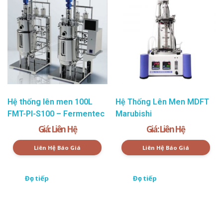
Hệ thống lên men 100L
Hệ Thống Lên Men MDFT
FMT-PI-S100 – Fermentec
Marubishi
Giá: Liên Hệ
Giá: Liên Hệ
Liên Hệ Báo Giá
Liên Hệ Báo Giá
Đọc tiếp
Đọc tiếp