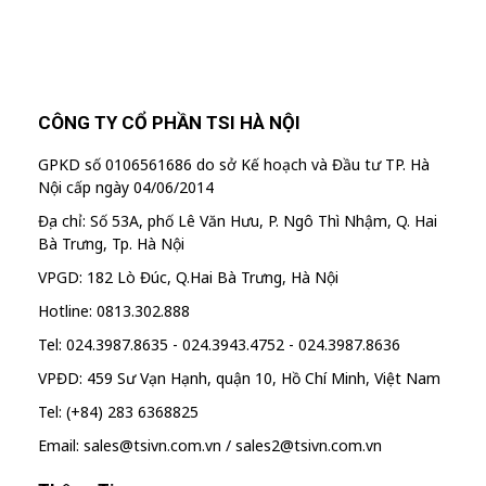
CÔNG TY CỔ PHẦN TSI HÀ NỘI
GPKD số 0106561686 do sở Kế hoạch và Đầu tư TP. Hà
Nội cấp ngày 04/06/2014
Địa chỉ: Số 53A, phố Lê Văn Hưu, P. Ngô Thì Nhậm, Q. Hai
Bà Trưng, Tp. Hà Nội
VPGD: 182 Lò Đúc, Q.Hai Bà Trưng, Hà Nội
Hotline: 0813.302.888
Tel: 024.3987.8635 - 024.3943.4752 - 024.3987.8636
VPĐD: 459 Sư Vạn Hạnh, quận 10, Hồ Chí Minh, Việt Nam
Tel: (+84) 283 6368825
Email: sales@tsivn.com.vn / sales2@tsivn.com.vn