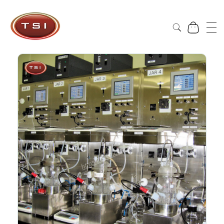
Công Ty Cổ Phần TSI Hà Nội
Công Ty Cổ Phần TSI Hà Nội