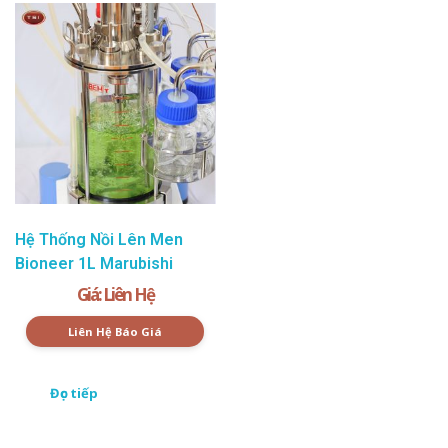
Hệ Thống Nồi Lên Men
Bioneer 1L Marubishi
Giá: Liên Hệ
Liên Hệ Báo Giá
Đọc tiếp