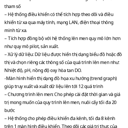
tham số
– Hệ thống điều khiển có thể tích hợp theo dõi và điều
khiển từ xa qua máy tính, mạng LAN, điện thoại thông
minh từ xa.
– Tích hợp đồng bộ với hệ thống lên men quy mô lớn hơn
như quy mô pilot, sản xuất.
– Xử lý dữ liệu: Dữ liệu được hiển thị dạng biểu đồ hoặc đồ
thị và chọn riêng các thông số của quá trình lên men như:
Nhiệt độ, pH, nồng độ oxy hòa tan DO.
-Màn hình hiển thị dạng đồ họa xu hướng (trend graph)
giúp truy xuất và xuất dữ liệu lên tới 12 quá trình
– Chương trình lên men: Cho phép cài đặt thời gian và giá
trị mong muốn của quy trình lên men, nuôi cấy tối đa 20
bước
– Hệ thống cho phép điều khiển đa kênh, tối đa 8 kênh
trên 1 màn hình điều khiển. Theo dõi các giá trị thực của