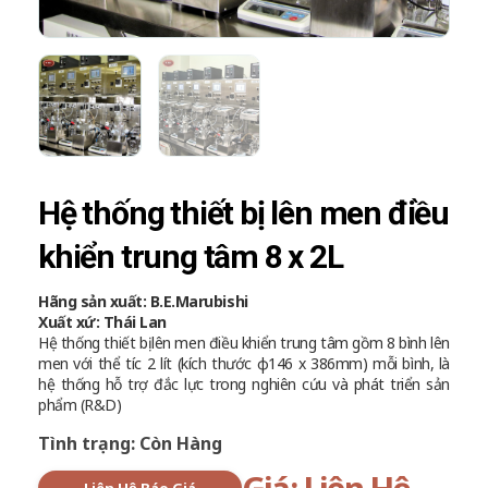
Hệ thống thiết bị lên men điều
khiển trung tâm 8 x 2L
Hãng sản xuất: B.E.Marubishi
Xuất xứ: Thái Lan
Hệ thống thiết bị lên men điều khiển trung tâm gồm 8 bình lên
men với thể tíc 2 lít (kích thước ϕ146 x 386mm) mỗi bình, là
hệ thống hỗ trợ đắc lực trong nghiên cứu và phát triển sản
phẩm (R&D)
Tình trạng: Còn Hàng