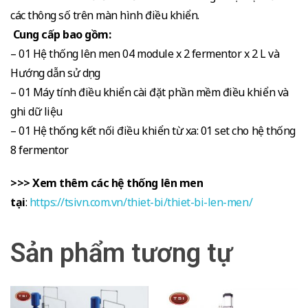
các thông số trên màn hình điều khiển.
Cung cấp bao gồm:
– 01 Hệ thống lên men 04 module x 2 fermentor x 2 L và
Hướng dẫn sử dụng
– 01 Máy tính điều khiển cài đặt phần mềm điều khiển và
ghi dữ liệu
– 01 Hệ thống kết nối điều khiển từ xa: 01 set cho hệ thống
8 fermentor
>>> Xem thêm các hệ thống lên men
tại
:
https://tsivn.com.vn/thiet-bi/thiet-bi-len-men/
Sản phẩm tương tự