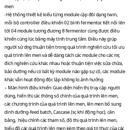
men
-Hệ thống thiết kế kiểu từng module cặp đôi dạng twin,
mỗi bộ controller điều khiển 02 bình fermentor. Kết nối lên
tới 04 module tương đương 8 fermentor cùng được điều
khiển cùng lúc bằng máy tính trung tâm. Điều này giúp
người sử dụng thuận tiện trong quá trình nghiên cứu tối ưu
quá trình lên men và dễ dàng tách các module cho các mục
đích nghiên cứu khác nhau hoặc thuận tiện việc sửa chữa,
bảo dưỡng nếu có bất kỳ module nào gặp sự cố, các module
khác vẫn hoạt động độc lập không bị ảnh hưởng
– Màn hình điều khiển: Giao diện hiển thị truy cập người
dùng, hiển thị các thông số chính của quá trình lên men,
các chương trình của quá trình lên men, lên men bổ sung
dinh dưỡng-feed batch, Cascase (sục khí động học), cân
bằng, hiệu chỉnh các tham số, đồ thị quá trình lên men,
biểu đồ các quá trình lên men kèm theo giá trị thực của các