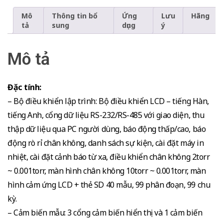
Mô
Thông tin bổ
Ứng
Lưu
Hãng
tả
sung
dụng
ý
Mô tả
Đặc tính:
– Bộ điều khiển lập trình: Bộ điều khiển LCD – tiếng Hàn,
tiếng Anh, cổng dữ liệu RS-232/RS-485 với giao diện, thu
thập dữ liệu qua PC người dùng, báo động thấp/cao, báo
động rò rỉ chân không, danh sách sự kiện, cài đặt máy in
nhiệt, cài đặt cảnh báo từ xa, điều khiển chân không 2torr
~ 0.001torr, màn hình chân không 10torr ~ 0.001torr, màn
hình cảm ứng LCD + thẻ SD 40 mẫu, 99 phân đoạn, 99 chu
kỳ.
– Cảm biến mẫu: 3 cổng cảm biến hiển thị và 1 cảm biến