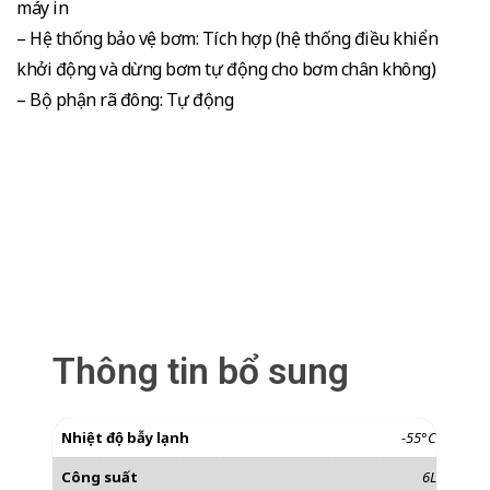
máy in
– Hệ thống bảo vệ bơm: Tích hợp (hệ thống điều khiển
khởi động và dừng bơm tự động cho bơm chân không)
– Bộ phận rã đông: Tự động
Thông tin bổ sung
Nhiệt độ bẫy lạnh
-55°C
Công suất
6L