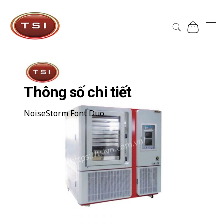
Công Ty Cổ Phần TSI Hà Nội
Công Ty Cổ Phần TSI Hà Nội