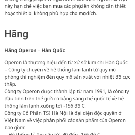
này hạn chế việc bạn mua các phụ kiện không cần thiết
hoặc thiết bị không phù hợp cho mục đích.
Hãng
Hãng Operon – Hàn Quốc
Operon là thương hiệu đến từ xứ sở kim chi Hàn Quốc
– Công ty chuyên về hệ thống làm lạnh từ quy mô
phòng thí nghiệm đến quy mô sản xuất với nhiệt độ cực
thấp.
Công ty Operon được thành lập từ năm 1991, là công ty
đầu tiên trên thế giới có bằng sáng chế quốc tế về hệ
thống làm lạnh xuống tới -156 độ C.
Công ty Cổ Phần TSI Hà Nội là đại diện độc quyền ở
Việt Nam về việc phân phối các sản phẩm của Operon
bao gồm:
– Hệ thống tủ âm sâu từ -40 đến -156 độ C