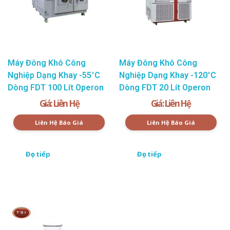
Máy Đông Khô Công
Máy Đông Khô Công
Nghiệp Dạng Khay -55°C
Nghiệp Dạng Khay -120°C
Dòng FDT 100 Lít Operon
Dòng FDT 20 Lít Operon
Giá: Liên Hệ
Giá: Liên Hệ
Liên Hệ Báo Giá
Liên Hệ Báo Giá
Đọc tiếp
Đọc tiếp