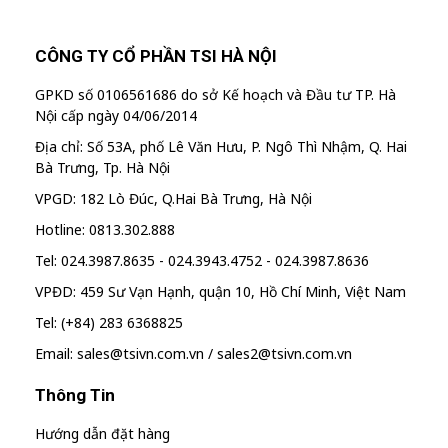
CÔNG TY CỔ PHẦN TSI HÀ NỘI
GPKD số 0106561686 do sở Kế hoạch và Đầu tư TP. Hà
Nội cấp ngày 04/06/2014
Địa chỉ: Số 53A, phố Lê Văn Hưu, P. Ngô Thì Nhậm, Q. Hai
Bà Trưng, Tp. Hà Nội
VPGD: 182 Lò Đúc, Q.Hai Bà Trưng, Hà Nội
Hotline: 0813.302.888
Tel: 024.3987.8635 - 024.3943.4752 - 024.3987.8636
VPĐD: 459 Sư Vạn Hạnh, quận 10, Hồ Chí Minh, Việt Nam
Tel: (+84) 283 6368825
Email: sales@tsivn.com.vn / sales2@tsivn.com.vn
Thông Tin
Hướng dẫn đặt hàng