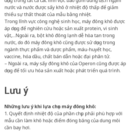
dụng trong tất cả các lĩnh vực bao gồm dung dịch ngậm
nước và nước được sấy khô ở nhiệt độ thấp để giảm
thiểu sự thất thoát của mẫu bằng nhiệt.
Trong lĩnh vực công nghệ sinh học, máy đông khô được
áp dụng để nghiên cứu hoặc sản xuất protein, vi sinh
vật,…Ngoài ra, bột khô đông lạnh dễ hòa tan trong
nước, do đó máy đông khô cũng được sử dụng trong
ngành thực phẩm và dược phẩm, máu-huyết học,
vaccine, hóa dầu, chất bán dẫn hoặc đại phân tử.
– Ngoài ra, máy sấy đông khô của Operon cũng được áp
dụng để tối ưu hóa sản xuất hoặc phát triển quá trình.
Lưu ý
Những lưu ý khi lựa chọn máy đông khô:
1. Quyết định nhiệt độ của phần chụp phải phù hợp với
mẫu cần làm khô hoặc điểm đóng băng của dung môi
cần bay hơi.