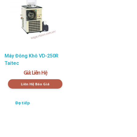
Máy Đông Khô VD-250R
Taitec
Giá: Liên Hệ
Liên Hệ Báo Giá
Đọc tiếp