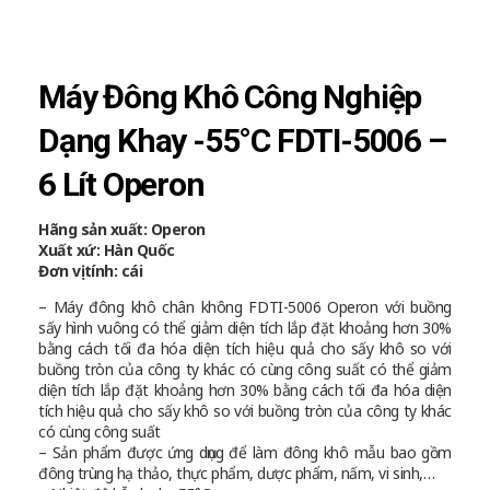
Máy Đông Khô Công Nghiệp
Dạng Khay -55°C FDTI-5006 –
6 Lít Operon
Hãng sản xuất: Operon
Xuất xứ: Hàn Quốc
Đơn vị tính: cái
– Máy đông khô chân không FDTI-5006 Operon với buồng
sấy hình vuông có thể giảm diện tích lắp đặt khoảng hơn 30%
bằng cách tối đa hóa diện tích hiệu quả cho sấy khô so với
buồng tròn của công ty khác có cùng công suất có thể giảm
diện tích lắp đặt khoảng hơn 30% bằng cách tối đa hóa diện
tích hiệu quả cho sấy khô so với buồng tròn của công ty khác
có cùng công suất
– Sản phẩm được ứng dụng để làm đông khô mẫu bao gồm
đông trùng hạ thảo, thực phẩm, dược phẩm, nấm, vi sinh,…