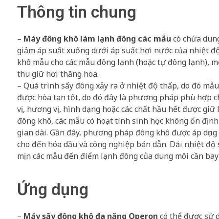
Thông tin chung
–
Máy đông khô làm lạnh đông các mẫu
có chứa dung
giảm áp suất xuống dưới áp suất hơi nước của nhiệt 
khô mẫu cho các mẫu đông lạnh (hoặc tự đông lạnh), m
thu giữ hơi thăng hoa.
– Quá trình sấy đông xảy ra ở nhiệt độ thấp, do đó mẫu 
được hòa tan tốt, do đó đây là phương pháp phù hợp c
vị, hương vị, hình dạng hoặc các chất hầu hết được gi
đông khô, các mẫu có hoạt tính sinh học không ổn định
gian dài. Gần đây, phương pháp đông khô được áp dụng
cho đến hóa dầu và công nghiệp bán dẫn. Dải nhiệt độ 
mịn các mẫu đến điểm lạnh đông của dung môi cần bay 
Ứng dụng
–
Máy sấy đông khô đa năng Operon
có thể được sử d