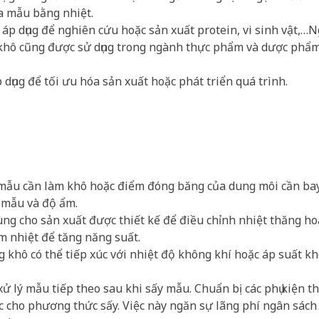
ủa mẫu bằng nhiệt.
p dụng để nghiên cứu hoặc sản xuất protein, vi sinh vật,…N
 khô cũng được sử dụng trong ngành thực phẩm và dược phẩ
ụng để tối ưu hóa sản xuất hoặc phát triển quá trình.
i mẫu cần làm khô hoặc điểm đóng băng của dung môi cần bay
g mẫu và độ ẩm.
ùng cho sản xuất được thiết kế để điều chỉnh nhiệt thăng ho
m nhiệt để tăng năng suất.
g khô có thể tiếp xúc với nhiệt độ không khí hoặc áp suất k
xử lý mẫu tiếp theo sau khi sấy mẫu. Chuẩn bị các phụ kiện 
ic cho phương thức sấy. Việc này ngăn sự lãng phí ngân sách