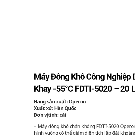
Máy Đông Khô Công Nghiệp 
Khay -55°C FDTI-5020 – 20 L
Hãng sản xuất: Operon
Xuất xứ: Hàn Quốc
Đơn vị tính: cái
– Máy đông khô chân không FDTI-5020 Operon
hình vuông có thể giảm diện tích lắp đặt khoả