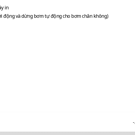
y in
hởi động và dừng bơm tự động cho bơm chân không)