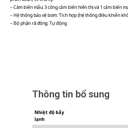
– Cảm biến mẫu: 3 cổng cảm biến hiển thị và 1 cảm biến má
– Hệ thống bảo vệ bơm: Tích hợp (hệ thống điều khiển k
– Bộ phận rã đông: Tự động
Thông tin bổ sung
Nhiệt độ bẫy
lạnh