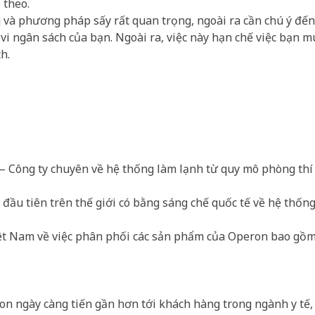
 theo.
ng và phương pháp sấy rất quan trọng, ngoài ra cần chú ý đến
vi ngân sách của bạn. Ngoài ra, việc này hạn chế việc bạn mu
h.
– Công ty chuyên về hệ thống làm lạnh từ quy mô phòng th
đầu tiên trên thế giới có bằng sáng chế quốc tế về hệ thốn
iệt Nam về việc phân phối các sản phẩm của Operon bao gồm
on ngày càng tiến gần hơn tới khách hàng trong ngành y tế,