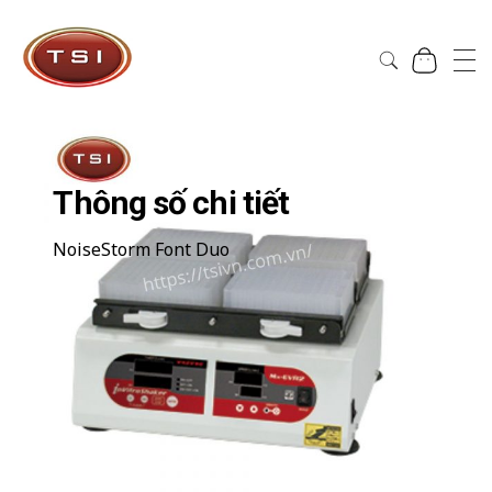
Công Ty Cổ Phần TSI Hà Nội
Công Ty Cổ Phần TSI Hà Nội