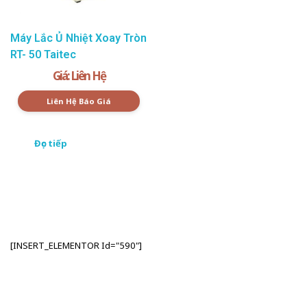
Máy Lắc Ủ Nhiệt Xoay Tròn
RT- 50 Taitec
Giá: Liên Hệ
Liên Hệ Báo Giá
Đọc tiếp
[INSERT_ELEMENTOR Id="590"]