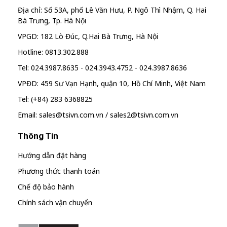
Địa chỉ: Số 53A, phố Lê Văn Hưu, P. Ngô Thì Nhậm, Q. Hai
Bà Trưng, Tp. Hà Nội
VPGD: 182 Lò Đúc, Q.Hai Bà Trưng, Hà Nội
Hotline: 0813.302.888
Tel: 024.3987.8635 - 024.3943.4752 - 024.3987.8636
VPĐD: 459 Sư Vạn Hạnh, quận 10, Hồ Chí Minh, Việt Nam
Tel: (+84) 283 6368825
Email: sales@tsivn.com.vn / sales2@tsivn.com.vn
Thông Tin
Hướng dẫn đặt hàng
Phương thức thanh toán
Chế độ bảo hành
Chính sách vận chuyển