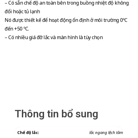
– Có sẵn chế độ an toàn bên trong buồng nhiệt độ không
đổi hoặc tủ lạnh
Nó được thiết kế để hoạt động ổn định ở môi trường 0ºC
đến +50 ºC.
– Có nhiều giá đỡ lắc và màn hình là tùy chọn
Thông tin bổ sung
Chế độ lắc:
lắc ngang lệch tâm