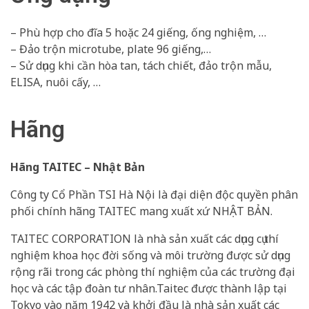
– Phù hợp cho đĩa 5 hoặc 24 giếng, ống nghiệm, …
– Đảo trộn microtube, plate 96 giếng,…
– Sử dụng khi cần hòa tan, tách chiết, đảo trộn mẫu,
ELISA, nuôi cấy, …
Hãng
Hãng TAITEC – Nhật Bản
Công ty Cổ Phần TSI Hà Nội là đại diện độc quyền phân
phối chính hãng TAITEC mang xuất xứ NHẬT BẢN.
TAITEC CORPORATION là nhà sản xuất các dụng cụ thí
nghiệm khoa học đời sống và môi trường được sử dụng
rộng rãi trong các phòng thí nghiệm của các trường đại
học và các tập đoàn tư nhân.Taitec được thành lập tại
Tokyo vào năm 1942 và khởi đầu là nhà sản xuất các