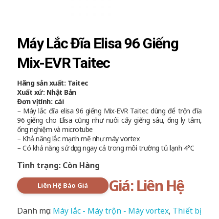
Máy Lắc Đĩa Elisa 96 Giếng
Mix-EVR Taitec
Hãng sản xuất: Taitec
Xuất xứ: Nhật Bản
Đơn vị tính: cái
– Máy lắc đĩa elisa 96 giếng Mix-EVR Taitec dùng để trộn đĩa
96 giếng cho Elisa cũng như nuôi cấy giếng sâu, ống ly tâm,
ống nghiệm và microtube
– Khả năng lắc mạnh mẽ như máy vortex
– Có khả năng sử dụng ngay cả trong môi trường tủ lạnh 4°C
Tình trạng: Còn Hàng
Giá: Liên Hệ
Liên Hệ Báo Giá
Danh mục:
Máy lắc - Máy trộn - Máy vortex
,
Thiết bị