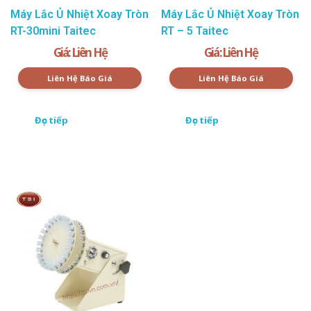
Máy Lắc Ủ Nhiệt Xoay Tròn
Máy Lắc Ủ Nhiệt Xoay Tròn
RT-30mini Taitec
RT – 5 Taitec
Giá: Liên Hệ
Giá: Liên Hệ
Liên Hệ Báo Giá
Liên Hệ Báo Giá
Đọc tiếp
Đọc tiếp