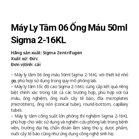
Máy Ly Tâm 06 Ống Máu 50ml
Sigma 2-16KL
Hãng sản xuất: Sigma Zentrifugen
Xuất xứ: Đức
Đơn vị tính: cái
– Máy ly tâm 06 ống máu 50ml Sigma 2-16KL với thiết kế nhỏ
gọn, phù hợp sử dụng trong quy mô phòng lab.
– Máy ly tâm tốc độ cao Sigma 2‑16KL cung cấp kết quả riêng
biệt chính xác trong tất cả các trường hợp, phù hợp với túi
máu, ống nghiệm, ống nuôi cấy tế bào, đĩa microplates
(microtiters), ống nón (conical tube), round-bottom, capillary
tubes.
– Máy ly tâm công suất lớn phòng thí nghiệm Sigma 2‑16KL
phù hợp cho việc sử dụng và nghiên cứu phòng lab trong bệnh
viện, trường đại học, chẩn đoán lâm sàng thú y, dược phẩm,
nuôi cấy tế bào cũng như ứng dụng công nghệ sinh học.