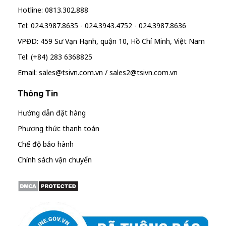
Hotline: 0813.302.888
Tel: 024.3987.8635 - 024.3943.4752 - 024.3987.8636
VPĐD: 459 Sư Vạn Hạnh, quận 10, Hồ Chí Minh, Việt Nam
Tel: (+84) 283 6368825
Email: sales@tsivn.com.vn / sales2@tsivn.com.vn
Thông Tin
Hướng dẫn đặt hàng
Phương thức thanh toán
Chế độ bảo hành
Chính sách vận chuyển