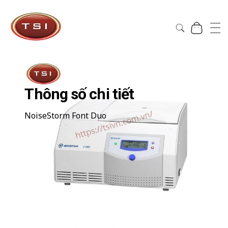
Công Ty Cổ Phần TSI Hà Nội
Công Ty Cổ Phần TSI Hà Nội