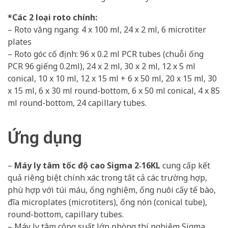
*Các 2 loại roto chính:
– Roto văng ngang: 4 x 100 ml, 24 x 2 ml, 6 microtiter
plates
– Roto góc cố định: 96 x 0.2 ml PCR tubes (chuỗi ống
PCR 96 giếng 0.2ml), 24 x 2 ml, 30 x 2 ml, 12 x 5 ml
conical, 10 x 10 ml, 12 x 15 ml + 6 x 50 ml, 20 x 15 ml, 30
x 15 ml, 6 x 30 ml round-bottom, 6 x 50 ml conical, 4 x 85
ml round-bottom, 24 capillary tubes.
Ứng dụng
–
Máy ly tâm tốc độ cao Sigma 2‑16KL
cung cấp kết
quả riêng biệt chính xác trong tất cả các trường hợp,
phù hợp với túi máu, ống nghiệm, ống nuôi cấy tế bào,
đĩa microplates (microtiters), ống nón (conical tube),
round-bottom, capillary tubes.
– Máy ly tâm công suất lớn phòng thí nghiệm Sigma