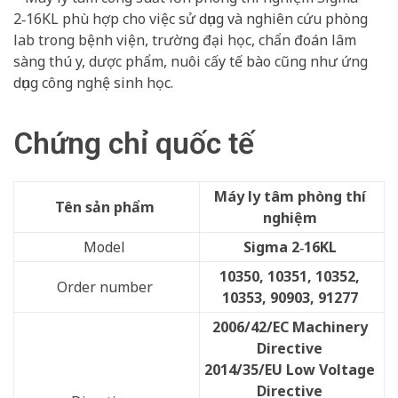
2‑16KL phù hợp cho việc sử dụng và nghiên cứu phòng
lab trong bệnh viện, trường đại học, chẩn đoán lâm
sàng thú y, dược phẩm, nuôi cấy tế bào cũng như ứng
dụng công nghệ sinh học.
Chứng chỉ quốc tế
Máy ly tâm phòng thí
Tên sản phẩm
nghiệm
Model
Sigma 2‑16KL
10350, 10351, 10352,
Order number
10353, 90903, 91277
2006/42/EC Machinery
Directive
2014/35/EU Low Voltage
Directive