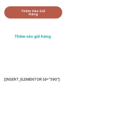
Thêm Vào Giỏ
Hàng
Thêm vào giỏ hàng
[INSERT_ELEMENTOR Id="590"]
Nhập Email Của Bạn