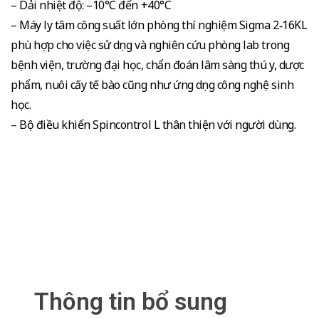
– Dải nhiệt độ: –10°C đến +40°C
– Máy ly tâm công suất lớn phòng thí nghiệm Sigma 2‑16KL
phù hợp cho việc sử dụng và nghiên cứu phòng lab trong
bệnh viện, trường đại học, chẩn đoán lâm sàng thú y, dược
phẩm, nuôi cấy tế bào cũng như ứng dụng công nghệ sinh
học.
– Bộ điều khiển Spincontrol L thân thiện với người dùng.
Thông tin bổ sung