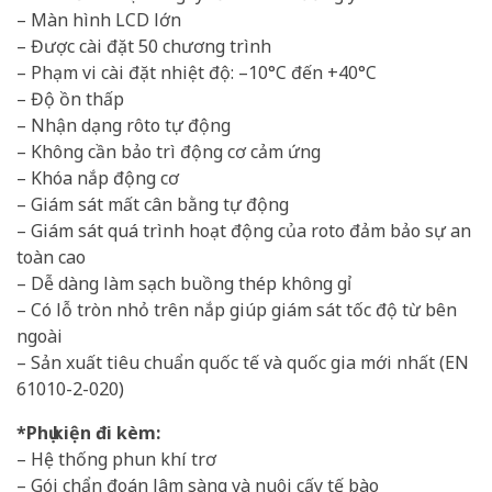
– Màn hình LCD lớn
– Được cài đặt 50 chương trình
– Phạm vi cài đặt nhiệt độ: –10°C đến +40°C
– Độ ồn thấp
– Nhận dạng rôto tự động
– Không cần bảo trì động cơ cảm ứng
– Khóa nắp động cơ
– Giám sát mất cân bằng tự động
– Giám sát quá trình hoạt động của roto đảm bảo sự an
toàn cao
– Dễ dàng làm sạch buồng thép không gỉ
– Có lỗ tròn nhỏ trên nắp giúp giám sát tốc độ từ bên
ngoài
– Sản xuất tiêu chuẩn quốc tế và quốc gia mới nhất (EN
61010-2-020)
*Phụ kiện đi kèm:
– Hệ thống phun khí trơ
– Gói chẩn đoán lâm sàng và nuôi cấy tế bào