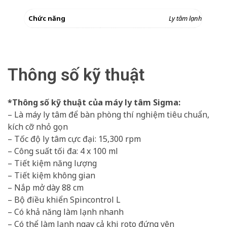
Chức năng
Ly tâm lạnh
Thông số kỹ thuật
*Thông số kỹ thuật của máy ly tâm Sigma:
– Là máy ly tâm để bàn phòng thí nghiệm tiêu chuẩn,
kích cỡ nhỏ gọn
– Tốc độ ly tâm cực đại: 15,300 rpm
– Công suất tối đa: 4 x 100 ml
– Tiết kiệm năng lượng
– Tiết kiệm không gian
– Nắp mở dày 88 cm
– Bộ điều khiển Spincontrol L
– Có khả năng làm lạnh nhanh
– Có thể làm lạnh ngay cả khi roto đứng yên