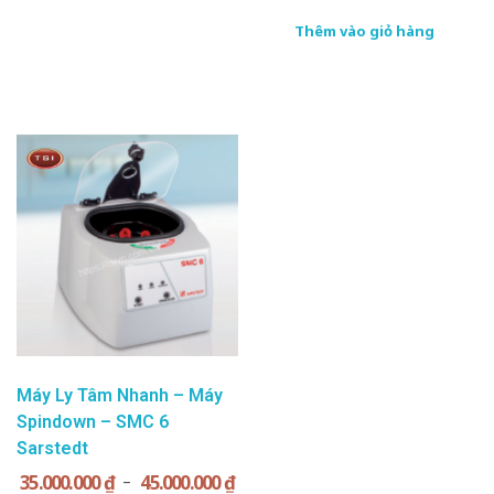
Thêm vào giỏ hàng
Máy Ly Tâm Nhanh – Máy
Spindown – SMC 6
Sarstedt
35.000.000
₫
45.000.000
₫
–