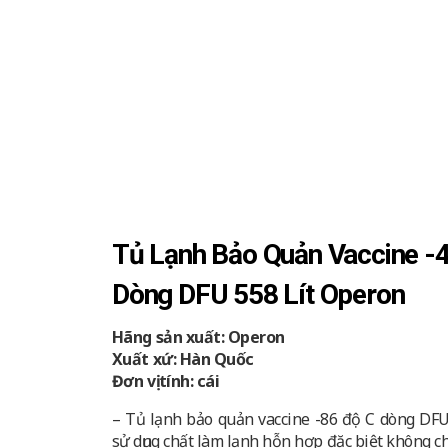
Tủ Lạnh Bảo Quản Vaccine -
Dòng DFU 558 Lít Operon
Hãng sản xuất: Operon
Xuất xứ: Hàn Quốc
Đơn vị tính: cái
– Tủ lạnh bảo quản vaccine -86 độ C dòng DFU
sử dụng chất làm lạnh hỗn hợp đặc biệt không c