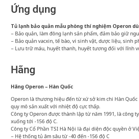
Ứng dụng
Tủ lạnh bảo quản mẫu phòng thí nghiệm Operon dù
– Bảo quản, làm đông lạnh sản phẩm, đảm bảo giữ nguy
– Bảo quản vacxin, tế bào, vi sinh vật, dược liệu, sinh p
– Lưu trữ máu, huyết thanh, huyết tương đối với lĩnh v
Hãng
Hãng Operon – Hàn Quốc
Operon là thương hiệu đến từ xứ sở kim chi Hàn Quốc 
quy mô sản xuất với nhiệt độ cực thấp.
Công ty Operon được thành lập từ năm 1991, là công ty 
xuống tới -156 độ C.
Công ty Cổ Phần TSI Hà Nội là đại diện độc quyền ở V
– Hệ thống tủ âm sâu từ -40 đến -156 độ C