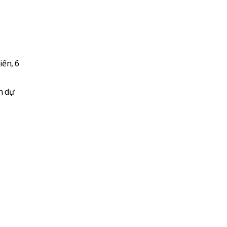
iến, 6
n dự