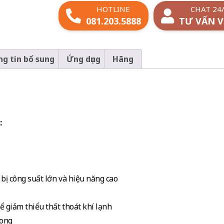
HOTLINE
CHAT 24
081.203.5888
TƯ VẤN V
g tin bổ sung
Ứng dụng
Hãng
:
 bị công suất lớn và hiệu năng cao
ể giảm thiểu thất thoát khí lạnh
rong