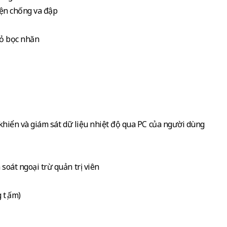
iện chống va đập
vỏ bọc nhăn
 khiển và giám sát dữ liệu nhiệt độ qua PC của người dùng
soát ngoại trừ quản trị viên
tụ ấm)