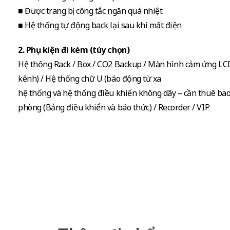
■ Được trang bị công tắc ngăn quá nhiệt
■ Hệ thống tự động back lại sau khi mất điện
2. Phụ kiện đi kèm (tùy chọn)
Hệ thống Rack / Box / CO2 Backup / Màn hình cảm ứng LCD 
kênh) / Hệ thống chữ U (báo động từ xa
hệ thống và hệ thống điều khiển không dây – cần thuê bao 
phòng (Bảng điều khiển và báo thức) / Recorder / VIP