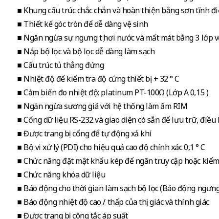
■ Khung cấu trúc chắc chắn và hoàn thiện bằng sơn tĩnh đ
■ Thiết kế góc tròn để dễ dàng vệ sinh
■ Ngăn ngừa sự ngưng tụ hơi nước và mất mát bằng 3 lớp 
■ Nắp bộ lọc và bộ lọc dễ dàng làm sạch
■ Cấu trúc tủ thẳng đứng
■ Nhiệt độ để kiểm tra độ cứng thiết bị + 32 ° C
■ Cảm biến đo nhiệt độ: platinum PT-100Ω (Lớp A 0,15 )
■ Ngăn ngừa sương giá với hệ thống làm ấm RIM
■ Cổng dữ liệu RS-232 và giao diện có sẵn để lưu trữ, điều
■ Được trang bị cổng để tự động xả khí
■ Bộ vi xử lý (PDI) cho hiệu quả cao độ chính xác 0,1 ° C
■ Chức năng đặt mật khẩu kép để ngăn truy cập hoặc kiểm 
■ Chức năng khóa dữ liệu
■ Báo động cho thời gian làm sạch bộ lọc (Báo động ngưng 
■ Báo động nhiệt độ cao / thấp của thị giác và thính giác
■ Được trang bị công tắc áp suất