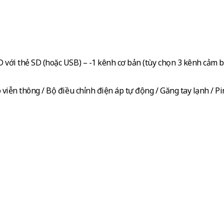
với thẻ SD (hoặc USB) – -1 kênh cơ bản (tùy chọn 3 kênh cảm b
viễn thông / Bộ điều chỉnh điện áp tự động / Găng tay lạnh / Pi