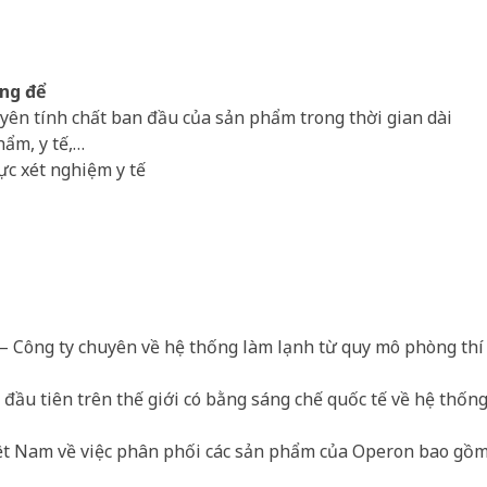
ng để
ên tính chất ban đầu của sản phẩm trong thời gian dài
hẩm, y tế,…
ực xét nghiệm y tế
– Công ty chuyên về hệ thống làm lạnh từ quy mô phòng th
đầu tiên trên thế giới có bằng sáng chế quốc tế về hệ thốn
iệt Nam về việc phân phối các sản phẩm của Operon bao gồm