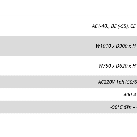
AE (-40), BE (-55), CE 
W1010 x D900 x H
W750 x D620 x H
AC220V 1ph (50/6
400-4
-90°C đến –