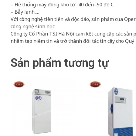
– Hệ thống máy đông khô từ -40 đến -90 độ C
– Bẫy lạnh,…
Với công nghệ tiên tiến và độc đáo, sản phẩm của Oper
công nghệ sinh học.
Công ty Cổ Phần TSI Hà Nội cam kết cung cấp các sản 
nhằm tạo niềm tin và trở thành đối tác tin cậy cho Quý
Sản phẩm tương tự