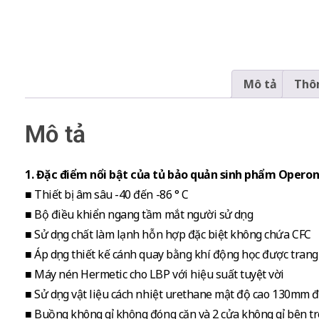
Mô tả
Thôn
Mô tả
1. Đặc điểm nổi bật của tủ bảo quản sinh phẩm Operon
■ Thiết bị âm sâu -40 đến -86 ° C
■ Bộ điều khiển ngang tầm mắt người sử dụng
■ Sử dụng chất làm lạnh hỗn hợp đặc biệt không chứa CFC
■ Áp dụng thiết kế cánh quay bằng khí động học được trang
■ Máy nén Hermetic cho LBP với hiệu suất tuyệt vời
■ Sử dụng vật liệu cách nhiệt urethane mật độ cao 130mm đ
■ Buồng không gỉ không đóng cặn và 2 cửa không gỉ bên t