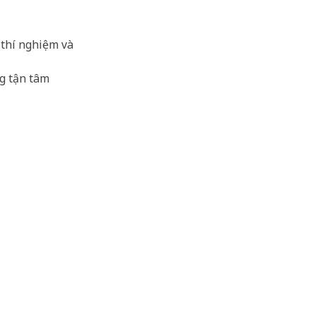
 thí nghiệm và
g tận tâm