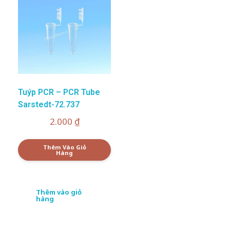
Tuýp PCR – PCR Tube
Sarstedt-72.737
2.000
₫
Thêm Vào Giỏ
Hàng
Thêm vào giỏ
hàng