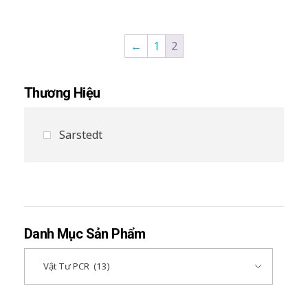
←
1
2
Thương Hiệu
Sarstedt
Danh Mục Sản Phẩm