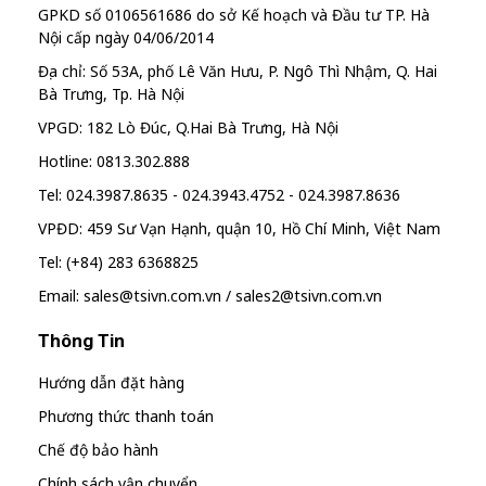
GPKD số 0106561686 do sở Kế hoạch và Đầu tư TP. Hà
Nội cấp ngày 04/06/2014
Địa chỉ: Số 53A, phố Lê Văn Hưu, P. Ngô Thì Nhậm, Q. Hai
Bà Trưng, Tp. Hà Nội
VPGD: 182 Lò Đúc, Q.Hai Bà Trưng, Hà Nội
Hotline: 0813.302.888
Tel: 024.3987.8635 - 024.3943.4752 - 024.3987.8636
VPĐD: 459 Sư Vạn Hạnh, quận 10, Hồ Chí Minh, Việt Nam
Tel: (+84) 283 6368825
Email: sales@tsivn.com.vn / sales2@tsivn.com.vn
Thông Tin
Hướng dẫn đặt hàng
Phương thức thanh toán
Chế độ bảo hành
Chính sách vận chuyển