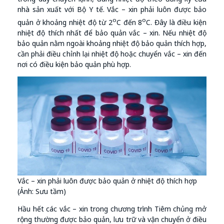
nhà sản xuất với Bộ Y tế. Vắc – xin phải luôn được bảo
o
o
quản ở khoảng nhiệt độ từ 2
C đến 8
C. Đây là điều kiện
nhiệt độ thích nhất để bảo quản vắc – xin. Nếu nhiệt độ
bảo quản nằm ngoài khoảng nhiệt độ bảo quản thích hợp,
cần phải điều chỉnh lại nhiệt độ hoặc chuyển vắc – xin đến
nơi có điều kiện bảo quản phù hợp.
Vắc – xin phải luôn được bảo quản ở nhiệt độ thích hợp
(Ảnh: Sưu tầm)
Hầu hết các vắc – xin trong chương trình Tiêm chủng mở
rộng thường được bảo quản, lưu trữ và vận chuyển ở điều