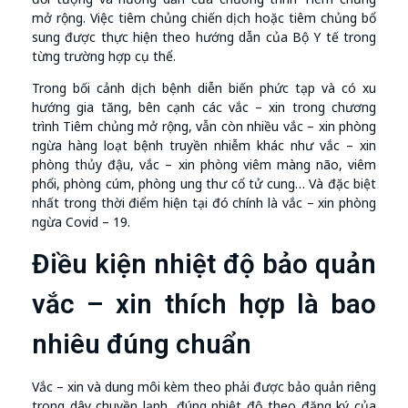
mở rộng. Việc tiêm chủng chiến dịch hoặc tiêm chủng bổ
sung được thực hiện theo hướng dẫn của Bộ Y tế trong
từng trường hợp cụ thể.
Trong bối cảnh dịch bệnh diễn biến phức tạp và có xu
hướng gia tăng, bên cạnh các vắc – xin trong chương
trình Tiêm chủng mở rộng, vẫn còn nhiều vắc – xin phòng
ngừa hàng loạt bệnh truyền nhiễm khác như vắc – xin
phòng thủy đậu, vắc – xin phòng viêm màng não, viêm
phổi, phòng cúm, phòng ung thư cổ tử cung… Và đặc biệt
nhất trong thời điểm hiện tại đó chính là vắc – xin phòng
ngừa Covid – 19.
Điều kiện nhiệt độ bảo quản
vắc – xin thích hợp là bao
nhiêu đúng chuẩn
Vắc – xin và dung môi kèm theo phải được bảo quản riêng
trong dây chuyền lạnh, đúng nhiệt độ theo đăng ký của