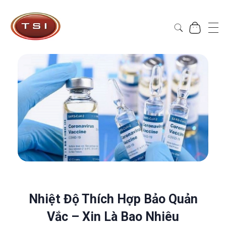
Công Ty Cổ Phần TSI Hà Nội
Công Ty Cổ Phần TSI Hà Nội
Nhiệt Độ Thích Hợp Bảo Quản
Vắc – Xin Là Bao Nhiêu