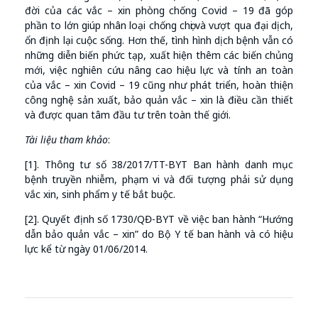
đời của các vắc – xin phòng chống Covid – 19 đã góp
phần to lớn giúp nhân loại chống chọi và vượt qua đại dịch,
ổn định lại cuộc sống. Hơn thế, tình hình dịch bệnh vẫn có
những diễn biến phức tạp, xuất hiện thêm các biến chủng
mới, việc nghiên cứu nâng cao hiệu lực và tính an toàn
của vắc – xin Covid – 19 cũng như phát triển, hoàn thiện
công nghệ sản xuất, bảo quản vắc – xin là điều cần thiết
và được quan tâm đầu tư trên toàn thế giới.
Tài liệu tham khảo
:
[1]. Thông tư số 38/2017/TT-BYT Ban hành danh mục
bệnh truyền nhiễm, phạm vi và đối tượng phải sử dụng
vắc xin, sinh phẩm y tế bắt buộc.
[2]. Quyết định số 1730/QĐ-BYT về việc ban hành “Hướng
dẫn bảo quản vắc – xin” do Bộ Y tế ban hành và có hiệu
lực kể từ ngày 01/06/2014.