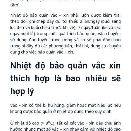
tầm)
Nhiệt độ bảo quản vắc – xin phải luôn được kiểm tra,
theo dõi, ghi chép đầy đủ tối thiểu 2 lần/ngày (buổi sáng
lúc đến và buổi chiều trước khi về), 7 ngày/tuần (kể cả các
ngày nghỉ lễ) trong suốt quá trình bảo quản, vận chuyển,
sử dụng. Các tuyến trung ương và cơ sở phải đảm bảo
trang bị đầy đủ các phương tiện, thiết bị, dụng cụ chuyên
dụng cho việc bảo quản vắc – xin.
Nhiệt độ bảo quản vắc xin
thích hợp là bao nhiêu sẽ
hợp lý
Vắc – xin có thể bị hư hỏng, giảm hoặc mất hiệu lực nếu
không được bảo quản ở nhiệt độ đúng theo quy định.
o
Ở nhiệt độ cao (> 8
C), tất cả các vắc – xin đều chịu ảnh
hưởng nhưng một số vắc – xin nhạy cảm với nhiệt độ cao