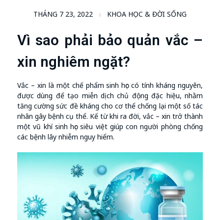
THÁNG 7 23, 2022
KHOA HỌC & ĐỜI SỐNG
Vì sao phải bảo quản vắc –
xin nghiêm ngặt?
Vắc – xin là một chế phẩm sinh học có tính kháng nguyên,
được dùng để tạo miễn dịch chủ động đặc hiệu, nhằm
tăng cường sức đề kháng cho cơ thể chống lại một số tác
nhân gây bệnh cụ thể. Kể từ khi ra đời, vắc – xin trở thành
một vũ khí sinh học siêu việt giúp con người phòng chống
các bệnh lây nhiễm nguy hiểm.