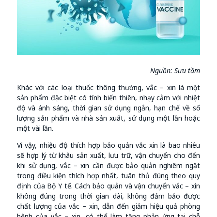
Nguồn: Sưu tầm
Khác với các loại thuốc thông thường, vắc – xin là một
sản phẩm đặc biệt có tính biến thiên, nhạy cảm với nhiệt
độ và ánh sáng, thời gian sử dụng ngắn, hạn chế về số
lượng sản phẩm và nhà sản xuất, sử dụng một lần hoặc
một vài lần.
Vì vậy, nhiệu độ thích hợp bảo quản vắc xin là bao nhiêu
sẽ hợp lý từ khâu sản xuất, lưu trữ, vận chuyển cho đến
khi sử dụng, vắc – xin cần được bảo quản nghiêm ngặt
trong điều kiện thích hợp nhất, tuân thủ đúng theo quy
định của Bộ Y tế. Cách bảo quản và vận chuyển vắc – xin
không đúng trong thời gian dài, không đảm bảo được
chất lượng của vắc – xin, dẫn đến giảm hiệu quả phòng
bệnh của vắc – xin, có thể làm tăng phản ứng tại chỗ