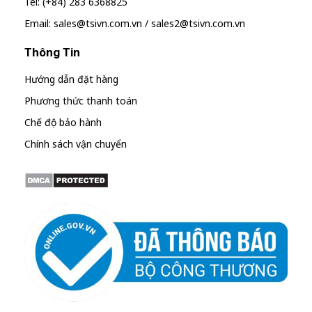
Tel: (+84) 283 6368825
Email: sales@tsivn.com.vn / sales2@tsivn.com.vn
Thông Tin
Hướng dẫn đặt hàng
Phương thức thanh toán
Chế độ bảo hành
Chính sách vận chuyển