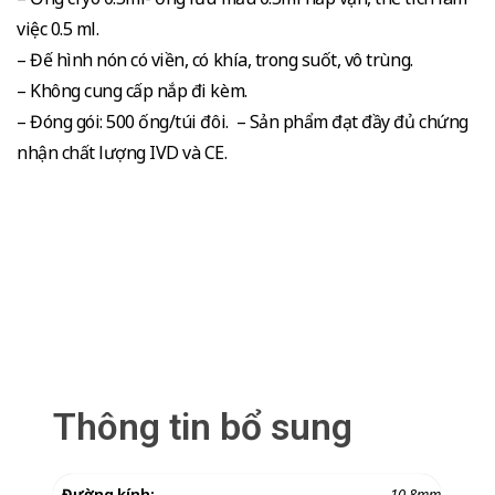
việc 0.5 ml.
– Đế hình nón có viền, có khía, trong suốt, vô trùng.
– Không cung cấp nắp đi kèm.
– Đóng gói: 500 ống/túi đôi. – Sản phẩm đạt đầy đủ chứng
nhận chất lượng IVD và CE.
Thông tin bổ sung
Đường kính:
10.8mm