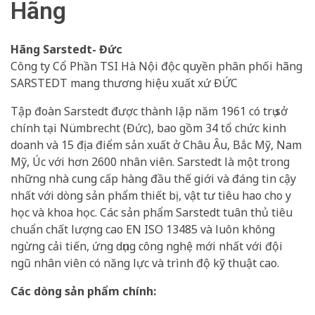
Hãng
Hãng Sarstedt- Đức
Công ty Cổ Phần TSI Hà Nội độc quyền phân phối hãng
SARSTEDT mang thương hiệu xuất xứ ĐỨC
Tập đoàn Sarstedt được thành lập năm 1961 có trụ sở
chính tại Nümbrecht (Đức), bao gồm 34 tổ chức kinh
doanh và 15 địa điểm sản xuất ở Châu Âu, Bắc Mỹ, Nam
Mỹ, Úc với hơn 2600 nhân viên. Sarstedt là một trong
những nhà cung cấp hàng đầu thế giới và đáng tin cậy
nhất với dòng sản phẩm thiết bị, vật tư tiêu hao cho y
học và khoa học. Các sản phẩm Sarstedt tuân thủ tiêu
chuẩn chất lượng cao EN ISO 13485 và luôn không
ngừng cải tiến, ứng dụng công nghệ mới nhất với đội
ngũ nhân viên có năng lực và trình độ kỹ thuật cao.
Các dòng sản phẩm chính: