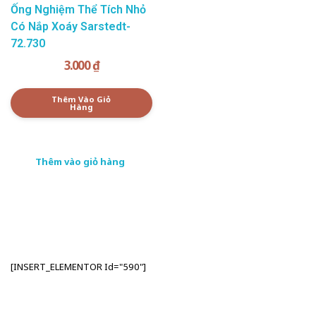
Ống Nghiệm Thể Tích Nhỏ
Có Nắp Xoáy Sarstedt-
72.730
3.000
₫
Thêm Vào Giỏ
Hàng
Thêm vào giỏ hàng
[INSERT_ELEMENTOR Id="590"]