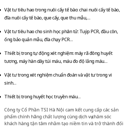
Vật tư tiêu hao trong nuôi cấy tế bào: chai nuôi cấy tế bào,
đĩa nuôi cấy tế bào, que cấy, que thu mẫu,…
Vật tư tiêu hao cho sinh học phân tử: Tuýp PCR, đầu côn,
ống bảo quản mẫu, đĩa chạy PCR…
Thiết bị trong tự động xét nghiệm: máy rã đông huyết
tương, máy hàn dây túi máu, máu đo độ lắng máu…
Vật tư trong xét nghiệm chuẩn đoán và vật tư trong vi
sinh…
Thiết bị trong huyết học truyền máu…
Công ty Cổ Phần TSI Hà Nội cam kết cung cấp các sản
phẩm chính hãng chất lượng cùng dịch vụ chăm sóc
khách hàng tận tâm nhằm tạo niềm tin và trở thành đối