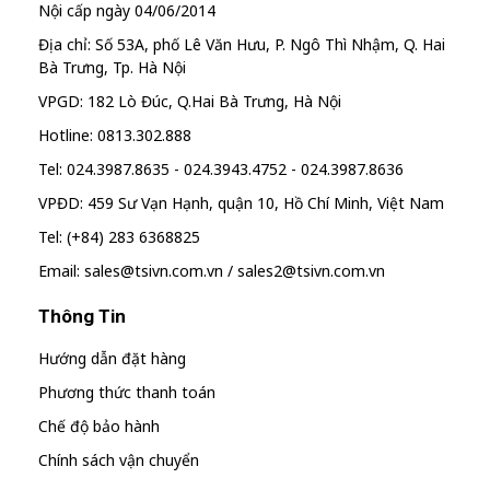
Nội cấp ngày 04/06/2014
Địa chỉ: Số 53A, phố Lê Văn Hưu, P. Ngô Thì Nhậm, Q. Hai
Bà Trưng, Tp. Hà Nội
VPGD: 182 Lò Đúc, Q.Hai Bà Trưng, Hà Nội
Hotline: 0813.302.888
Tel: 024.3987.8635 - 024.3943.4752 - 024.3987.8636
VPĐD: 459 Sư Vạn Hạnh, quận 10, Hồ Chí Minh, Việt Nam
Tel: (+84) 283 6368825
Email: sales@tsivn.com.vn / sales2@tsivn.com.vn
Thông Tin
Hướng dẫn đặt hàng
Phương thức thanh toán
Chế độ bảo hành
Chính sách vận chuyển