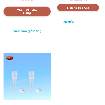
Liên Hệ Báo Giá
Thêm Vào Giỏ
Hàng
Đọc tiếp
Thêm vào giỏ hàng