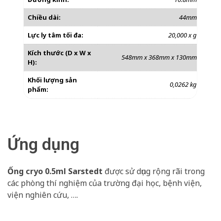
Chiều dài:
44mm
Lực ly tâm tối đa:
20,000 x g
Kích thước (D x W x
548mm x 368mm x 130mm
H):
Khối lượng sản
0,0262 kg
phẩm:
Ứng dụng
Ống cryo 0.5ml Sarstedt
được sử dụng rộng rãi trong
các phòng thí nghiệm của trường đại học, bệnh viện,
viện nghiên cứu, ….