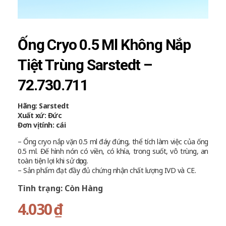
Ống Cryo 0.5 Ml Không Nắp
Tiệt Trùng Sarstedt –
72.730.711
Hãng: Sarstedt
Xuất xứ: Đức
Đơn vị tính: cái
– Ống cryo nắp vặn 0.5 ml đáy đứng, thể tích làm việc của ống
0.5 ml. Đế hình nón có viền, có khía, trong suốt, vô trùng, an
toàn tiện lợi khi sử dụng.
– Sản phẩm đạt đầy đủ chứng nhận chất lượng IVD và CE.
Tình trạng: Còn Hàng
4.030
₫