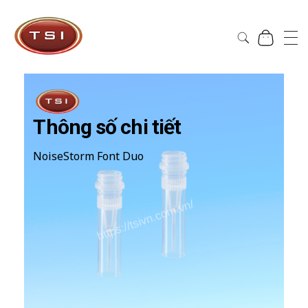
Công Ty Cổ Phần TSI Hà Nội
Công Ty Cổ Phần TSI Hà Nội