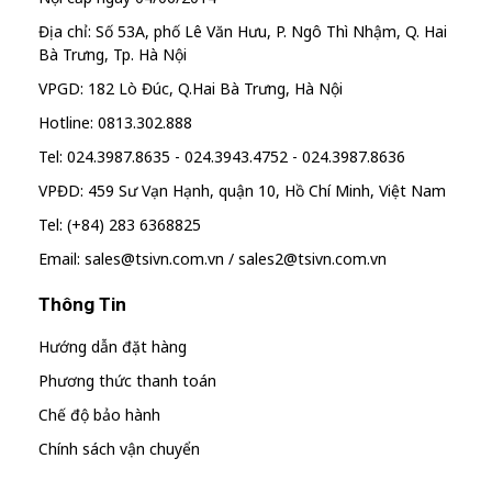
Địa chỉ: Số 53A, phố Lê Văn Hưu, P. Ngô Thì Nhậm, Q. Hai
Bà Trưng, Tp. Hà Nội
VPGD: 182 Lò Đúc, Q.Hai Bà Trưng, Hà Nội
Hotline: 0813.302.888
Tel: 024.3987.8635 - 024.3943.4752 - 024.3987.8636
VPĐD: 459 Sư Vạn Hạnh, quận 10, Hồ Chí Minh, Việt Nam
Tel: (+84) 283 6368825
Email: sales@tsivn.com.vn / sales2@tsivn.com.vn
Thông Tin
Hướng dẫn đặt hàng
Phương thức thanh toán
Chế độ bảo hành
Chính sách vận chuyển