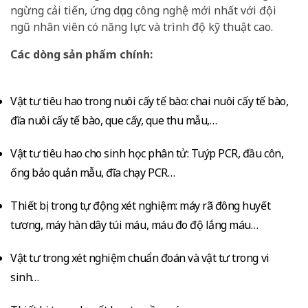
ngừng cải tiến, ứng dụng công nghệ mới nhất với đội
ngũ nhân viên có năng lực và trình độ kỹ thuật cao.
Các dòng sản phẩm chính:
Vật tư tiêu hao trong nuôi cấy tế bào: chai nuôi cấy tế bào,
đĩa nuôi cấy tế bào, que cấy, que thu mẫu,…
Vật tư tiêu hao cho sinh học phân tử: Tuýp PCR, đầu côn,
ống bảo quản mẫu, đĩa chạy PCR…
Thiết bị trong tự động xét nghiệm: máy rã đông huyết
tương, máy hàn dây túi máu, máu đo độ lắng máu…
Vật tư trong xét nghiệm chuẩn đoán và vật tư trong vi
sinh…