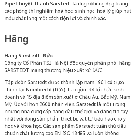
Pipet huyết thanh Sarstedt
là dụng cụ thông dụng trong
các phòng thí nghiệm hoá học, sinh học, hoá lý giúp hút
mẫu chất lỏng một cách tiện lợi và chính xác.
Hãng
Hãng Sarstedt- Đức
Công ty Cổ Phần TSI Hà Nội độc quyền phân phối hãng
SARSTEDT mang thương hiệu xuất xứ ĐỨC
Tập đoàn Sarstedt được thành lập năm 1961 có trụ sở
chính tại Nümbrecht (Đức), bao gồm 34 tổ chức kinh
doanh và 15 địa điểm sản xuất ở Châu Âu, Bắc Mỹ, Nam
Mỹ, Úc với hơn 2600 nhân viên. Sarstedt là một trong
những nhà cung cấp hàng đầu thế giới và đáng tin cậy
nhất với dòng sản phẩm thiết bị, vật tư tiêu hao cho y
học và khoa học. Các sản phẩm Sarstedt tuân thủ tiêu
chuẩn chất lượng cao EN ISO 13485 và luôn không