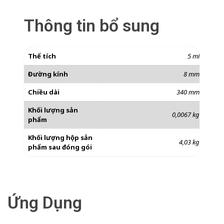
Thông tin bổ sung
Thể tích
5 ml
Đường kính
8 mm
Chiều dài
340 mm
Khối lượng sản
0,0067 kg
phẩm
Khối lượng hộp sản
4,03 kg
phẩm sau đóng gói
Ứng Dụng