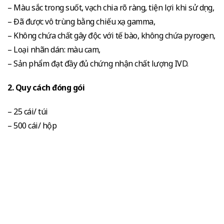
– Màu sắc trong suốt, vạch chia rõ ràng, tiện lợi khi sử dụng,
– Đã được vô trùng bằng chiếu xạ gamma,
– Không chứa chất gây độc với tế bào, không chứa pyrogen,
– Loại nhãn dán: màu cam,
– Sản phẩm đạt đầy đủ chứng nhận chất lượng IVD.
2. Quy cách đóng gói
– 25 cái/ túi
– 500 cái/ hộp