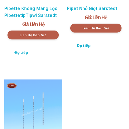
Pipette Không Màng Lọc
Pipet Nhỏ Giọt Sarstedt
PipettetipTipwi Sarstedt
Giá: Liên Hệ
Giá: Liên Hệ
Liên Hệ Báo Giá
Liên Hệ Báo Giá
Đọc tiếp
Đọc tiếp