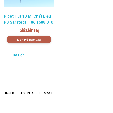
Pipet Hút 10 Ml Chất Liệu
PS Sarstedt – 86.1688.010
Giá: Liên Hệ
Liên Hệ Báo Giá
Đọc tiếp
[INSERT_ELEMENTOR Id="590"]