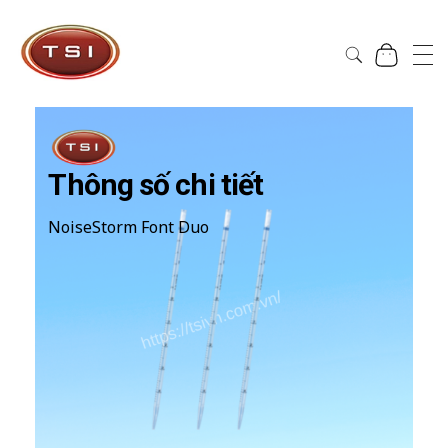
Công Ty Cổ Phần TSI Hà Nội
Công Ty Cổ Phần TSI Hà Nội