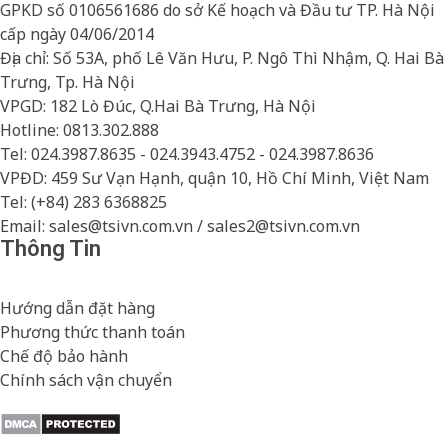
GPKD số 0106561686 do sở Kế hoạch và Đầu tư TP. Hà Nội
cấp ngày 04/06/2014
Địa chỉ: Số 53A, phố Lê Văn Hưu, P. Ngô Thì Nhậm, Q. Hai Bà
Trưng, Tp. Hà Nội
VPGD: 182 Lò Đúc, Q.Hai Bà Trưng, Hà Nội
Hotline: 0813.302.888
Tel: 024.3987.8635 - 024.3943.4752 - 024.3987.8636
VPĐD: 459 Sư Vạn Hạnh, quận 10, Hồ Chí Minh, Việt Nam
Tel: (+84) 283 6368825
Email: sales@tsivn.com.vn / sales2@tsivn.com.vn
Thông Tin
Hướng dẫn đặt hàng
Phương thức thanh toán
Chế độ bảo hành
Chính sách vận chuyển