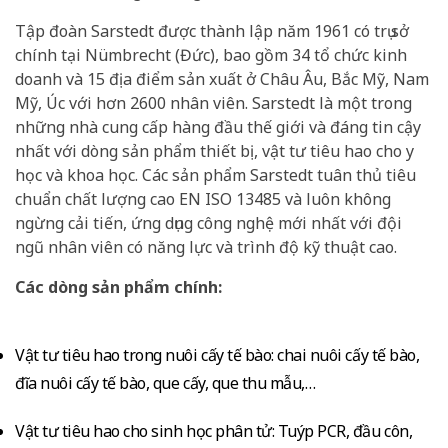
Tập đoàn Sarstedt được thành lập năm 1961 có trụ sở
chính tại Nümbrecht (Đức), bao gồm 34 tổ chức kinh
doanh và 15 địa điểm sản xuất ở Châu Âu, Bắc Mỹ, Nam
Mỹ, Úc với hơn 2600 nhân viên. Sarstedt là một trong
những nhà cung cấp hàng đầu thế giới và đáng tin cậy
nhất với dòng sản phẩm thiết bị, vật tư tiêu hao cho y
học và khoa học. Các sản phẩm Sarstedt tuân thủ tiêu
chuẩn chất lượng cao EN ISO 13485 và luôn không
ngừng cải tiến, ứng dụng công nghệ mới nhất với đội
ngũ nhân viên có năng lực và trình độ kỹ thuật cao.
Các dòng sản phẩm chính:
Vật tư tiêu hao trong nuôi cấy tế bào: chai nuôi cấy tế bào,
đĩa nuôi cấy tế bào, que cấy, que thu mẫu,…
Vật tư tiêu hao cho sinh học phân tử: Tuýp PCR, đầu côn,