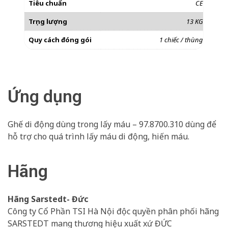
Tiêu chuẩn
CE
Trọng lượng
13 KG
Quy cách đóng gói
1 chiếc / thùng
Ứng dụng
Ghế di động dùng trong lấy máu – 97.8700.310 dùng để
hỗ trợ cho quá trình lấy máu di động, hiến máu.
Hãng
Hãng Sarstedt- Đức
Công ty Cổ Phần TSI Hà Nội độc quyền phân phối hãng
SARSTEDT mang thương hiệu xuất xứ ĐỨC