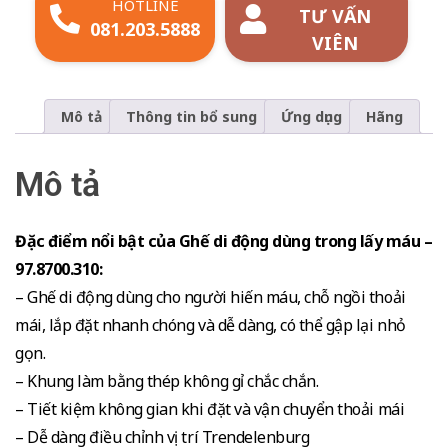
HOTLINE
TƯ VẤN
081.203.5888
VIÊN
Mô tả
Thông tin bổ sung
Ứng dụng
Hãng
Mô tả
Đặc điểm nổi bật của Ghế di động dùng trong lấy máu –
97.8700.310:
– Ghế di động dùng cho người hiến máu, chỗ ngồi thoải
mái, lắp đặt nhanh chóng và dễ dàng, có thể gập lại nhỏ
gọn.
– Khung làm bằng thép không gỉ chắc chắn.
– Tiết kiệm không gian khi đặt và vận chuyển thoải mái
– Dễ dàng điều chỉnh vị trí Trendelenburg