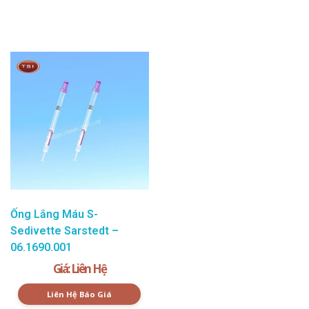
Ống Lắng Máu S-
Sedivette Sarstedt –
06.1690.001
Giá: Liên Hệ
Liên Hệ Báo Giá