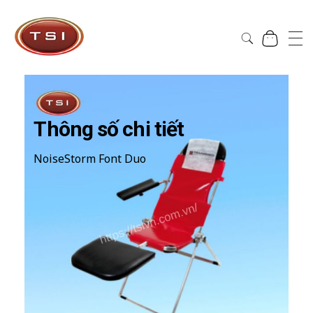
Công Ty Cổ Phần TSI Hà Nội
Công Ty Cổ Phần TSI Hà Nội