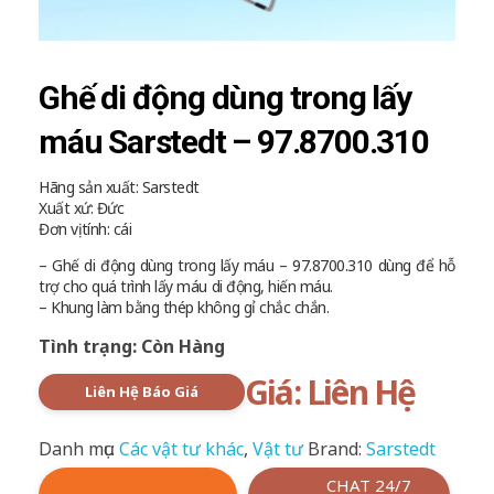
Ghế di động dùng trong lấy
máu Sarstedt – 97.8700.310
Hãng sản xuất: Sarstedt
Xuất xứ: Đức
Đơn vị tính: cái
– Ghế di động dùng trong lấy máu – 97.8700.310 dùng để hỗ
trợ cho quá trình lấy máu di động, hiến máu.
– Khung làm bằng thép không gỉ chắc chắn.
Tình trạng: Còn Hàng
Giá: Liên Hệ
Liên Hệ Báo Giá
Danh mục:
Các vật tư khác
,
Vật tư
Brand:
Sarstedt
CHAT 24/7