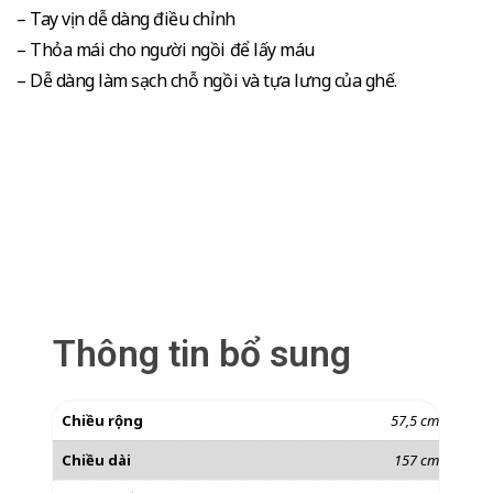
– Tay vịn dễ dàng điều chỉnh
– Thỏa mái cho người ngồi để lấy máu
– Dễ dàng làm sạch chỗ ngồi và tựa lưng của ghế.
Thông tin bổ sung
Chiều rộng
57,5 cm
Chiều dài
157 cm