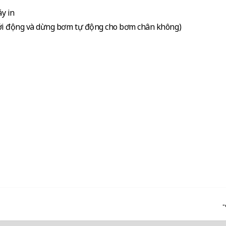
y in
hởi động và dừng bơm tự động cho bơm chân không)