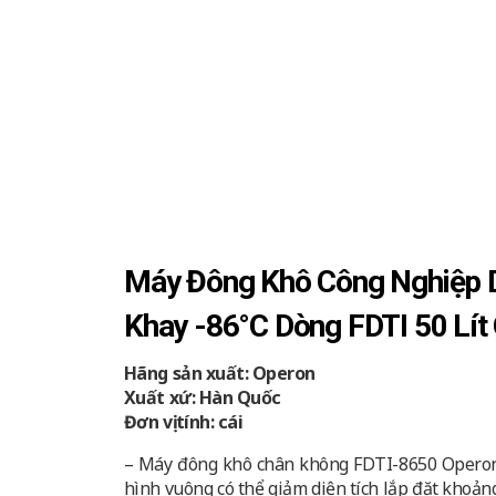
Máy Đông Khô Công Nghiệp 
Khay -86°C Dòng FDTI 50 Lít
Hãng sản xuất: Operon
Xuất xứ: Hàn Quốc
Đơn vị tính: cái
– Máy đông khô chân không FDTI-8650 Operon
hình vuông có thể giảm diện tích lắp đặt khoả