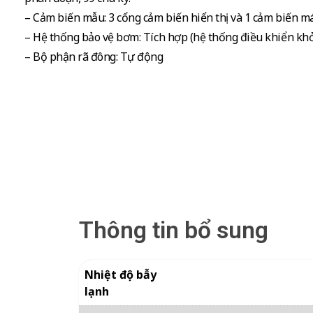
– Cảm biến mẫu: 3 cổng cảm biến hiển thị và 1 cảm biến má
– Hệ thống bảo vệ bơm: Tích hợp (hệ thống điều khiển k
– Bộ phận rã đông: Tự động
Thông tin bổ sung
Nhiệt độ bẫy
lạnh