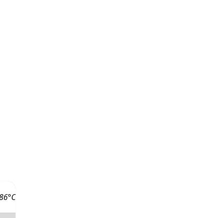
-86°C