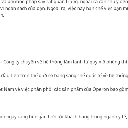
ng và phương pháp sấy rất quan trọng, ngoài ra cần chú ý đến
vi ngân sách của bạn. Ngoài ra, việc này hạn chế việc bạn mu
h.
– Công ty chuyên về hệ thống làm lạnh từ quy mô phòng th
đầu tiên trên thế giới có bằng sáng chế quốc tế về hệ thốn
iệt Nam về việc phân phối các sản phẩm của Operon bao gồm
on ngày càng tiến gần hơn tới khách hàng trong ngành y tế,