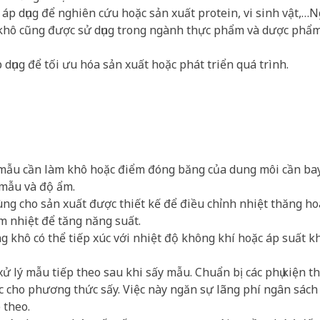
p dụng để nghiên cứu hoặc sản xuất protein, vi sinh vật,…N
 khô cũng được sử dụng trong ngành thực phẩm và dược phẩ
ụng để tối ưu hóa sản xuất hoặc phát triển quá trình.
i mẫu cần làm khô hoặc điểm đóng băng của dung môi cần bay
 mẫu và độ ẩm.
ùng cho sản xuất được thiết kế để điều chỉnh nhiệt thăng ho
m nhiệt để tăng năng suất.
ng khô có thể tiếp xúc với nhiệt độ không khí hoặc áp suất k
xử lý mẫu tiếp theo sau khi sấy mẫu. Chuẩn bị các phụ kiện 
ic cho phương thức sấy. Việc này ngăn sự lãng phí ngân sách
 theo.