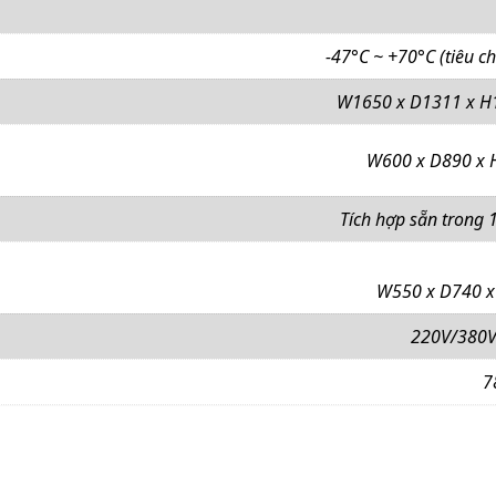
-47°C ~ +70°C (tiêu c
W1650 x D1311 x H
W600 x D890 x 
Tích hợp sẵn trong 1
W550 x D740 x
220V/380V
7