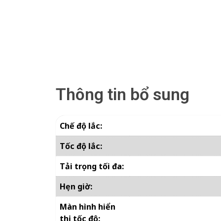
Thông tin bổ sung
Chế độ lắc:
Tốc độ lắc:
Tải trọng tối đa:
Hẹn giờ:
Màn hình hiển
thị tốc độ: