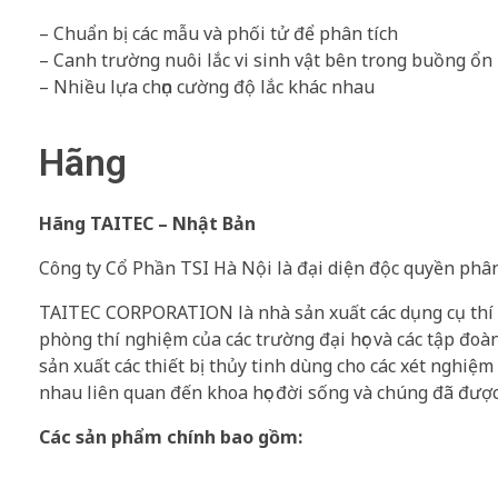
– Chuẩn bị các mẫu và phối tử để phân tích
– Canh trường nuôi lắc vi sinh vật bên trong buồng ổn
– Nhiều lựa chọn cường độ lắc khác nhau
Hãng
Hãng TAITEC – Nhật Bản
Công ty Cổ Phần TSI Hà Nội là đại diện độc quyền ph
TAITEC CORPORATION là nhà sản xuất các dụng cụ thí n
phòng thí nghiệm của các trường đại học và các tập đoà
sản xuất các thiết bị thủy tinh dùng cho các xét nghiệm 
nhau liên quan đến khoa học đời sống và chúng đã được
Các sản phẩm chính bao gồm: