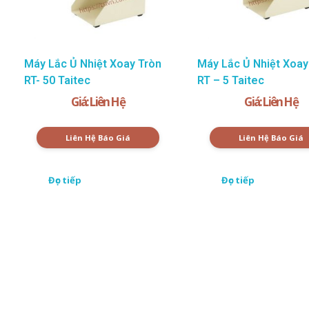
Máy Lắc Ủ Nhiệt Xoay Tròn
Máy Lắc Ủ Nhiệt Xoay
RT- 50 Taitec
RT – 5 Taitec
Giá: Liên Hệ
Giá: Liên Hệ
Liên Hệ Báo Giá
Liên Hệ Báo Giá
Đọc tiếp
Đọc tiếp
Nhập Email Của Bạn Tại Đâ