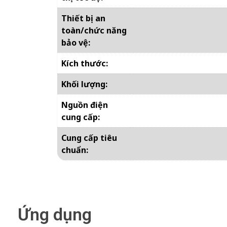
Thiết bị an
toàn/chức năng
bảo vệ:
Kích thước:
Khối lượng:
Nguồn điện
cung cấp:
Cung cấp tiêu
chuẩn:
Ứng dụng