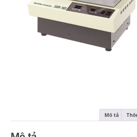
Mô tả
Thôn
Mô tả