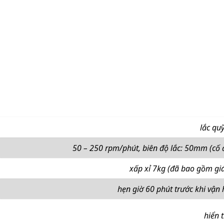
lắc qu
50 – 250 rpm/phút, biên độ lắc: 50mm (cố 
xấp xỉ 7kg (đã bao gồm giá
hẹn giờ 60 phút trước khi vận
hiển t