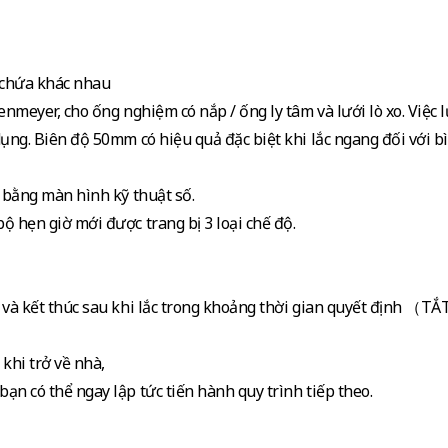
ng chứa khác nhau
nmeyer, cho ống nghiệm có nắp / ống ly tâm và lưới lò xo. Việc l
dụng. Biên độ 50mm có hiệu quả đặc biệt khi lắc ngang đối với b
g bằng màn hình kỹ thuật số.
ộ hẹn giờ mới được trang bị 3 loại chế độ.
c và kết thúc sau khi lắc trong khoảng thời gian quyết định （TẮ
 khi trở về nhà,
ạn có thể ngay lập tức tiến hành quy trình tiếp theo.