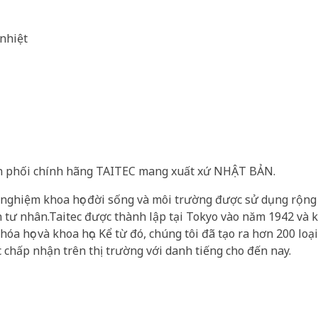
 nhiệt
ân phối chính hãng TAITEC mang xuất xứ NHẬT BẢN.
ghiệm khoa học đời sống và môi trường được sử dụng rộng 
n tư nhân.Taitec được thành lập tại Tokyo vào năm 1942 và 
hóa học và khoa học. Kể từ đó, chúng tôi đã tạo ra hơn 200 loạ
 chấp nhận trên thị trường với danh tiếng cho đến nay.