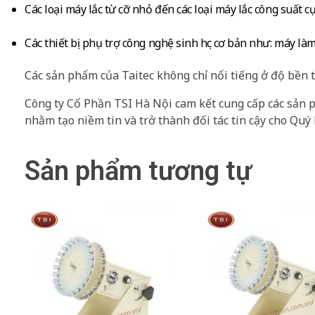
Các loại máy lắc từ cỡ nhỏ đến các loại máy lắc công suất cự
Các thiết bị phụ trợ công nghệ sinh học cơ bản như: máy l
Các sản phẩm của Taitec không chỉ nổi tiếng ở độ bền t
Công ty Cổ Phần TSI Hà Nội cam kết cung cấp các sản 
nhằm tạo niềm tin và trở thành đối tác tin cậy cho Quý
Sản phẩm tương tự