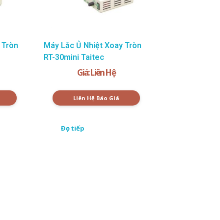
 Tròn
Máy Lắc Ủ Nhiệt Xoay Tròn
RT-30mini Taitec
Giá: Liên Hệ
Liên Hệ Báo Giá
Đọc tiếp
y