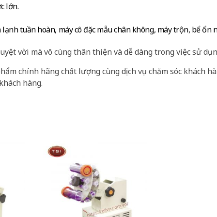
c lớn.
àm lạnh tuần hoàn, máy cô đặc mẫu chân không, máy trộn, bể ổn 
uyệt vời mà vô cùng thân thiện và dễ dàng trong việc sử dụn
phẩm chính hãng chất lượng cùng dịch vụ chăm sóc khách h
 khách hàng.