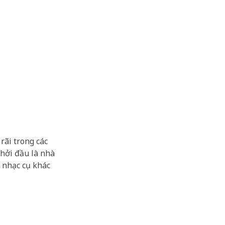
rãi trong các
khởi đầu là nhà
i nhạc cụ khác