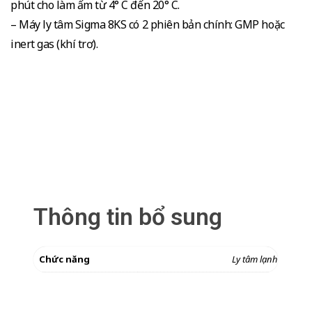
phút cho làm ấm từ 4° C đến 20° C.
– Máy ly tâm Sigma 8KS có 2 phiên bản chính: GMP hoặc
inert gas (khí trơ).
Thông tin bổ sung
Chức năng
Ly tâm lạnh