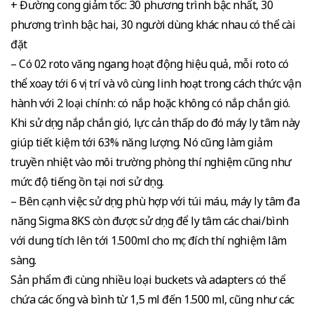
+ Đường cong giảm tốc: 30 phương trình bậc nhất, 30
phương trình bậc hai, 30 người dùng khác nhau có thể cài
đặt
– Có 02 roto văng ngang hoạt động hiệu quả, mỗi roto có
thể xoay tới 6 vị trí và vô cùng linh hoạt trong cách thức vận
hành với 2 loại chính: có nắp hoặc không có nắp chắn gió.
Khi sử dụng nắp chắn gió, lực cản thấp do đó máy ly tâm này
giúp tiết kiệm tới 63% năng lượng. Nó cũng làm giảm
truyền nhiệt vào môi trường phòng thí nghiệm cũng như
mức độ tiếng ồn tại nơi sử dụng.
– Bên cạnh việc sử dụng phù hợp với túi máu, máy ly tâm đa
năng Sigma 8KS còn được sử dụng để ly tâm các chai/bình
với dung tích lên tới 1.500ml cho mục đích thí nghiệm lâm
sàng.
Sản phẩm đi cùng nhiều loại buckets và adapters có thể
chứa các ống và bình từ 1,5 ml đến 1.500 ml, cũng như các