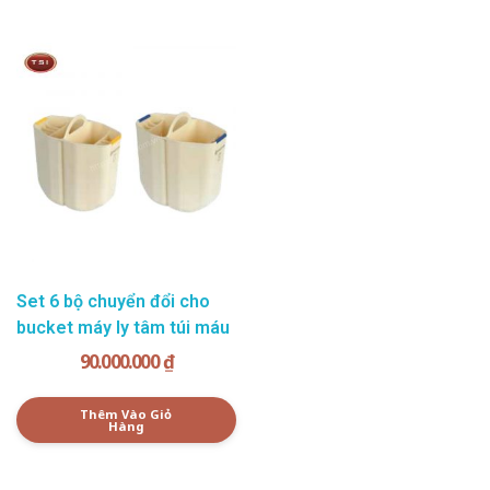
Set 6 bộ chuyển đổi cho
bucket máy ly tâm túi máu
90.000.000
₫
Thêm Vào Giỏ
Hàng