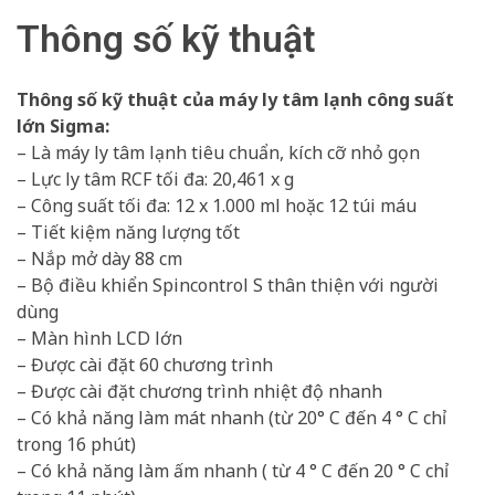
Thông số kỹ thuật
Thông số kỹ thuật của máy ly tâm lạnh công suất
lớn Sigma:
– Là máy ly tâm lạnh tiêu chuẩn, kích cỡ nhỏ gọn
– Lực ly tâm RCF tối đa: 20,461 x g
– Công suất tối đa: 12 x 1.000 ml hoặc 12 túi máu
– Tiết kiệm năng lượng tốt
– Nắp mở dày 88 cm
– Bộ điều khiển Spincontrol S thân thiện với người
dùng
– Màn hình LCD lớn
– Được cài đặt 60 chương trình
– Được cài đặt chương trình nhiệt độ nhanh
– Có khả năng làm mát nhanh (từ 20° C đến 4 ° C chỉ
trong 16 phút)
– Có khả năng làm ấm nhanh ( từ 4 ° C đến 20 ° C chỉ