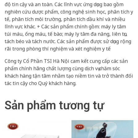
độ tin cậy và an toàn. Các lĩnh vực ứng dụng bao gồm
nghiên cứu dược phẩm, công nghệ sinh học, phân tích y
tế, phân tích môi trường, phân tích dầu khí và nhiều
lĩnh vực khác. + Các sản phẩm chính gồm: máy ly tâm
túi máu, ống máu, tế bào; máy ly tâm đa năng, liên tục,
tách béo và tách nước. Các sản phẩm được sử dụng rộng
rãi trong phòng thí nghiệm và xét nghiệm y tế
Công ty Cổ Phần TSI Hà Nội cam kết cung cấp các sản
phẩm chính hãng chất lượng cùng dịch vụ chăm sóc
khách hàng tận tâm nhằm tạo niềm tin và trở thành đối
tác tin cậy cho Quý khách hàng.
Sản phẩm tương tự