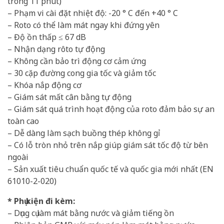
trong 11 phút)
– Phạm vi cài đặt nhiệt độ: -20 ° C đến +40 ° C
– Roto có thể làm mát ngay khi đứng yên
– Độ ồn thấp ≤ 67 dB
– Nhận dạng rôto tự động
– Không cần bảo trì động cơ cảm ứng
– 30 cặp đường cong gia tốc và giảm tốc
– Khóa nắp động cơ
– Giám sát mất cân bằng tự động
– Giám sát quá trình hoạt động của roto đảm bảo sự an
toàn cao
– Dễ dàng làm sạch buồng thép không gỉ
– Có lỗ tròn nhỏ trên nắp giúp giám sát tốc độ từ bên
ngoài
– Sản xuất tiêu chuẩn quốc tế và quốc gia mới nhất (EN
61010-2-020)
* Phụ kiện đi kèm:
– Dụng cụ làm mát bằng nước và giảm tiếng ồn