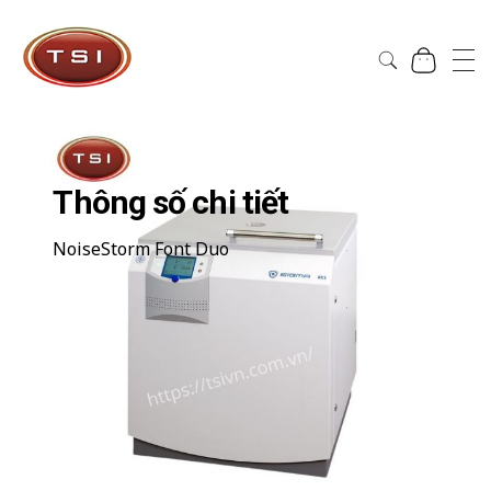
Công Ty Cổ Phần TSI Hà Nội
Công Ty Cổ Phần TSI Hà Nội