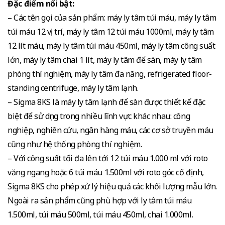
Đặc điểm nổi bật:
– Các tên gọi của sản phẩm: máy ly tâm túi máu, máy ly tâm
túi máu 12 vị trí, máy ly tâm 12 túi máu 1000ml, máy ly tâm
12 lít máu, máy ly tâm túi máu 450ml, máy ly tâm công suất
lớn, máy ly tâm chai 1 lít, máy ly tâm để sàn, máy ly tâm
phòng thí nghiệm, máy ly tâm đa năng, refrigerated floor-
standing centrifuge, máy ly tâm lạnh.
– Sigma 8KS là máy ly tâm lạnh để sàn được thiết kế đặc
biệt để sử dụng trong nhiều lĩnh vực khác nhau: công
nghiệp, nghiên cứu, ngân hàng máu, các cơ sở truyền máu
cũng như hệ thống phòng thí nghiệm.
– Với công suất tối đa lên tới 12 túi máu 1.000 ml với roto
văng ngang hoặc 6 túi máu 1.500ml với roto góc cố định,
Sigma 8KS cho phép xử lý hiệu quả các khối lượng mẫu lớn.
Ngoài ra sản phẩm cũng phù hợp với ly tâm túi máu
1.500ml, túi máu 500ml, túi máu 450ml, chai 1.000ml.