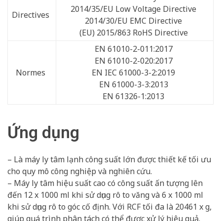
2014/35/EU Low Voltage Directive
Directives
2014/30/EU EMC Directive
(EU) 2015/863 RoHS Directive
EN 61010-2-011:2017
EN 61010-2-020:2017
Normes
EN IEC 61000-3-2:2019
EN 61000-3-3:2013
EN 61326-1:2013
Ứng dụng
– Là máy ly tâm lạnh công suất lớn được thiết kế tối ưu
cho quy mô công nghiệp và nghiên cứu.
– Máy ly tâm hiệu suất cao có công suất ấn tượng lên
đến 12 x 1000 ml khi sử dụng rô to văng và 6 x 1000 ml
khi sử dụng rô to góc cố định. Với RCF tối đa là 20461 x g,
giúp quá trình phân tách có thể được xử lý hiệu quả.