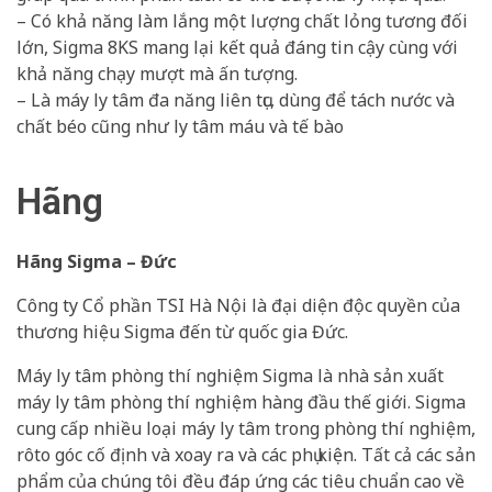
– Có khả năng làm lắng một lượng chất lỏng tương đối
lớn, Sigma 8KS mang lại kết quả đáng tin cậy cùng với
khả năng chạy mượt mà ấn tượng.
– Là máy ly tâm đa năng liên tục, dùng để tách nước và
chất béo cũng như ly tâm máu và tế bào
Hãng
Hãng Sigma – Đức
Công ty Cổ phần TSI Hà Nội là đại diện độc quyền của
thương hiệu Sigma đến từ quốc gia Đức.
Máy ly tâm phòng thí nghiệm Sigma là nhà sản xuất
máy ly tâm phòng thí nghiệm hàng đầu thế giới. Sigma
cung cấp nhiều loại máy ly tâm trong phòng thí nghiệm,
rôto góc cố định và xoay ra và các phụ kiện. Tất cả các sản
phẩm của chúng tôi đều đáp ứng các tiêu chuẩn cao về