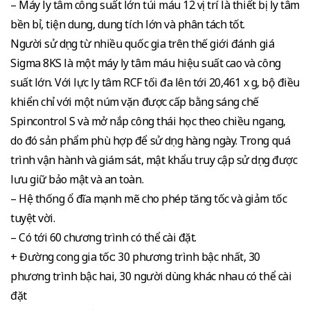
– Máy ly tâm công suất lớn túi máu 12 vị trí là thiết bị ly tâm
bền bỉ, tiện dung, dung tích lớn và phân tách tốt.
Người sử dụng từ nhiều quốc gia trên thế giới đánh giá
Sigma 8KS là một máy ly tâm máu hiệu suất cao và công
suất lớn. Với lực ly tâm RCF tối đa lên tới 20,461 x g, bộ điều
khiển chỉ với một núm vặn được cấp bằng sáng chế
Spincontrol S và mở nắp công thái học theo chiều ngang,
do đó sản phẩm phù hợp để sử dụng hàng ngày. Trong quá
trình vận hành và giám sát, mật khẩu truy cập sử dụng được
lưu giữ bảo mật và an toàn.
– Hệ thống ổ đĩa mạnh mẽ cho phép tăng tốc và giảm tốc
tuyệt vời.
– Có tới 60 chương trình có thể cài đặt.
+ Đường cong gia tốc: 30 phương trình bậc nhất, 30
phương trình bậc hai, 30 người dùng khác nhau có thể cài
đặt