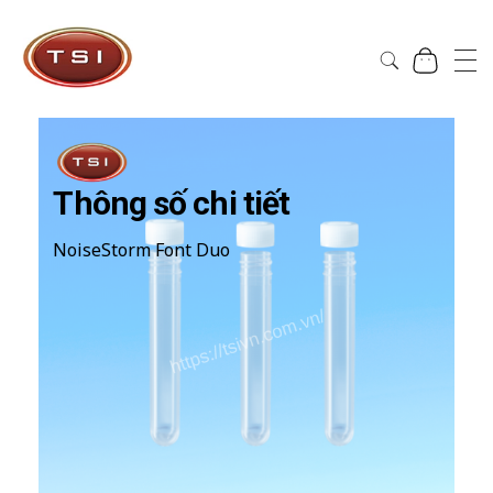
Công Ty Cổ Phần TSI Hà Nội
Công Ty Cổ Phần TSI Hà Nội