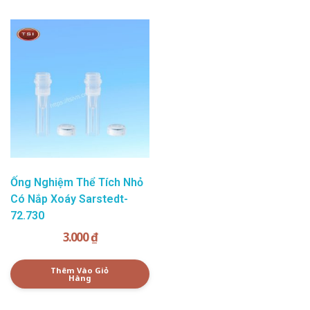
Ống Nghiệm Thể Tích Nhỏ
Có Nắp Xoáy Sarstedt-
72.730
3.000
₫
Thêm Vào Giỏ
Hàng