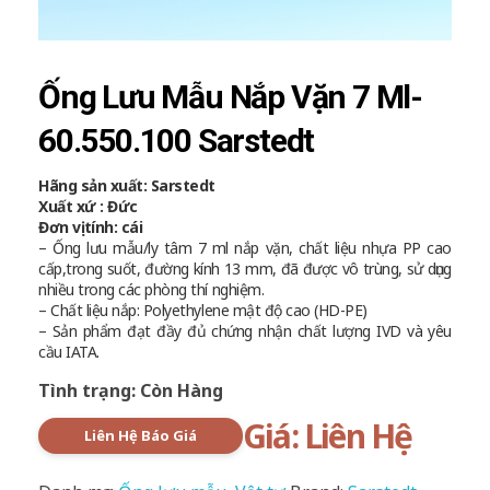
Ống Lưu Mẫu Nắp Vặn 7 Ml-
60.550.100 Sarstedt
Hãng sản xuất: Sarstedt
Xuất xứ : Đức
Đơn vị tính: cái
– Ống lưu mẫu/ly tâm 7 ml nắp vặn, chất liệu nhựa PP cao
cấp,trong suốt, đường kính 13 mm, đã được vô trùng, sử dụng
nhiều trong các phòng thí nghiệm.
– Chất liệu nắp: Polyethylene mật độ cao (HD-PE)
– Sản phẩm đạt đầy đủ chứng nhận chất lượng IVD và yêu
cầu IATA.
Tình trạng: Còn Hàng
Giá: Liên Hệ
Liên Hệ Báo Giá