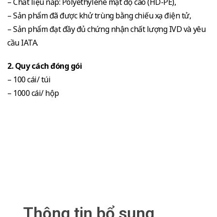
– Chất liệu nắp: Polyethylene mật độ cao (HD-PE),
– Sản phẩm đã được khử trùng bằng chiếu xạ điện tử,
– Sản phẩm đạt đầy đủ chứng nhận chất lượng IVD và yêu
cầu IATA.
2. Quy cách đóng gói
– 100 cái/ túi
– 1000 cái/ hộp
Thông tin bổ sung