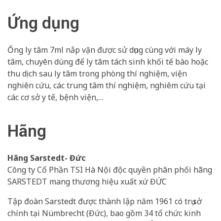
Ứng dụng
Ống ly tâm 7ml nắp vặn được sử dụng cùng với máy ly
tâm, chuyên dùng để ly tâm tách sinh khối tế bào hoặc
thu dịch sau ly tâm trong phòng thí nghiệm, viện
nghiên cứu, các trung tâm thí nghiệm, nghiêm cứu tại
các cơ sở y tế, bệnh viện,…
Hãng
Hãng Sarstedt- Đức
Công ty Cổ Phần TSI Hà Nội độc quyền phân phối hãng
SARSTEDT mang thương hiệu xuất xứ ĐỨC
Tập đoàn Sarstedt được thành lập năm 1961 có trụ sở
chính tại Nümbrecht (Đức), bao gồm 34 tổ chức kinh