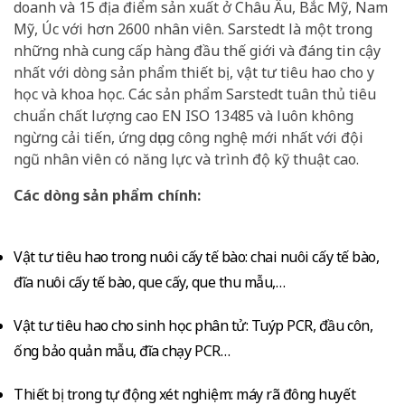
doanh và 15 địa điểm sản xuất ở Châu Âu, Bắc Mỹ, Nam
Mỹ, Úc với hơn 2600 nhân viên. Sarstedt là một trong
những nhà cung cấp hàng đầu thế giới và đáng tin cậy
nhất với dòng sản phẩm thiết bị, vật tư tiêu hao cho y
học và khoa học. Các sản phẩm Sarstedt tuân thủ tiêu
chuẩn chất lượng cao EN ISO 13485 và luôn không
ngừng cải tiến, ứng dụng công nghệ mới nhất với đội
ngũ nhân viên có năng lực và trình độ kỹ thuật cao.
Các dòng sản phẩm chính:
Vật tư tiêu hao trong nuôi cấy tế bào: chai nuôi cấy tế bào,
đĩa nuôi cấy tế bào, que cấy, que thu mẫu,…
Vật tư tiêu hao cho sinh học phân tử: Tuýp PCR, đầu côn,
ống bảo quản mẫu, đĩa chạy PCR…
Thiết bị trong tự động xét nghiệm: máy rã đông huyết