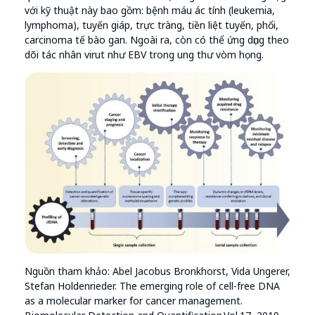
với kỹ thuật này bao gồm: bệnh máu ác tính (leukemia,
lymphoma), tuyến giáp, trực tràng, tiền liệt tuyến, phổi,
carcinoma tế bào gan. Ngoài ra, còn có thể ứng dụng theo
dõi tác nhân virut như EBV trong ung thư vòm họng.
Nguồn tham khảo: Abel Jacobus Bronkhorst, Vida Ungerer,
Stefan Holdenrieder. The emerging role of cell-free DNA
as a molecular marker for cancer management.