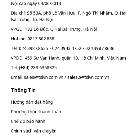
Nội cấp ngày 04/06/2014
Địa chỉ: Số 53A, phố Lê Văn Hưu, P. Ngô Thì Nhậm, Q. Hai
Bà Trưng, Tp. Hà Nội
VPGD: 182 Lò Đúc, Q.Hai Bà Trưng, Hà Nội
Hotline: 0813.302.888
Tel: 024.3987.8635 - 024.3943.4752 - 024.3987.8636
VPĐD: 459 Sư Vạn Hạnh, quận 10, Hồ Chí Minh, Việt Nam
Tel: (+84) 283 6368825
Email: sales@tsivn.com.vn / sales2@tsivn.com.vn
Thông Tin
Hướng dẫn đặt hàng
Phương thức thanh toán
Chế độ bảo hành
Chính sách vận chuyển