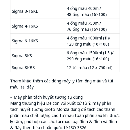
4 ống máu 400ml/
Sigma 3-16KL
48 ống máu (16×100)
4 ống máu 750ml/
Sigma 4-16KS
76 ống máu (16×100)
4 ống máu 1000ml (1l)/
Sigma 6-16KS
128 ống máu (16×100)
6 ống máu 1500ml (1.5l)/
Sigma 8KS
290 ống máu (16×100)
Sigma 8KBS
12 túi máu (12 x 750 ml)
Tham khảo thêm các dòng máy ly tâm ống máu và túi
máu: tại đây
– Máy phân tách huyết tương tự động
Mang thương hiệu Delcon với xuất xứ từ Ý, máy phân
tách huyết tương Gioto Monza dùng để tách các thành
phần máu chất lượng cao từ máu toàn phần sau khi được
ly tâm, phù hợp các các túi máu loại đỉnh & đỉnh và đỉnh
& đáy theo tiêu chuẩn quốc tế ISO 3826