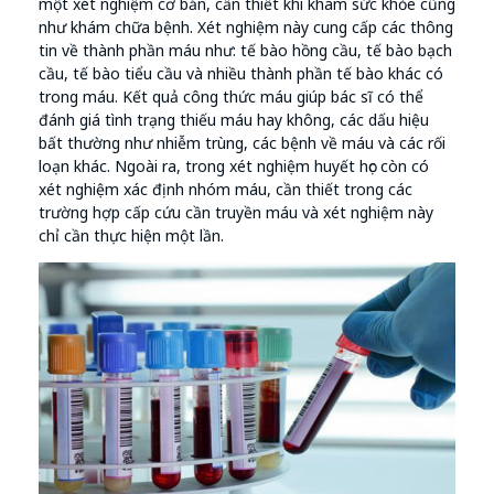
một xét nghiệm cơ bản, cần thiết khi khám sức khỏe cũng
như khám chữa bệnh. Xét nghiệm này cung cấp các thông
tin về thành phần máu như: tế bào hồng cầu, tế bào bạch
cầu, tế bào tiểu cầu và nhiều thành phần tế bào khác có
trong máu. Kết quả công thức máu giúp bác sĩ có thể
đánh giá tình trạng thiếu máu hay không, các dấu hiệu
bất thường như nhiễm trùng, các bệnh về máu và các rối
loạn khác. Ngoài ra, trong xét nghiệm huyết học còn có
xét nghiệm xác định nhóm máu, cần thiết trong các
trường hợp cấp cứu cần truyền máu và xét nghiệm này
chỉ cần thực hiện một lần.