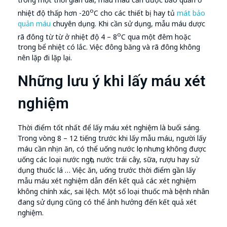
o
nhiệt độ thấp hơn -20
C cho các thiết bị hay tủ
mát bảo
quản máu
chuyên dụng. Khi cần sử dụng, mẫu máu dược
o
rã đông từ từ ở nhiệt độ 4 – 8
C qua một đêm hoặc
trong bể nhiệt có lắc. Việc đông băng và rã đông không
nên lặp đi lặp lại.
Những lưu ý khi lấy máu xét
nghiệm
Thời điểm tốt nhất để lấy máu xét nghiệm là buổi sáng.
Trong vòng 8 – 12 tiếng trước khi lấy mẫu máu, người lấy
máu cần nhịn ăn, có thể uống nước lọc nhưng không được
uống các loại nước ngọt, nước trái cây, sữa, rượu hay sử
dụng thuốc lá … Việc ăn, uống trước thời điểm gần lấy
mẫu máu xét nghiệm dẫn đến kết quả các xét nghiệm
không chính xác, sai lệch. Một số loại thuốc mà bệnh nhân
đang sử dụng cũng có thể ảnh hưởng đến kết quả xét
nghiệm.