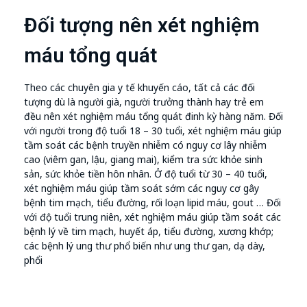
Đối tượng nên xét nghiệm
máu tổng quát
Theo các chuyên gia y tế khuyến cáo, tất cả các đối
tượng dù là người già, người trưởng thành hay trẻ em
đều nên xét nghiệm máu tổng quát đinh kỳ hàng năm. Đối
với người trong độ tuổi 18 – 30 tuổi, xét nghiệm máu giúp
tầm soát các bệnh truyền nhiễm có nguy cơ lây nhiễm
cao (viêm gan, lậu, giang mai), kiểm tra sức khỏe sinh
sản, sức khỏe tiền hôn nhân. Ở độ tuổi từ 30 – 40 tuổi,
xét nghiệm máu giúp tầm soát sớm các nguy cơ gây
bệnh tim mạch, tiểu đường, rối loạn lipid máu, gout … Đối
với độ tuổi trung niên, xét nghiệm máu giúp tầm soát các
bệnh lý về tim mạch, huyết áp, tiểu đường, xương khớp;
các bệnh lý ung thư phổ biến như ung thư gan, dạ dày,
phổi