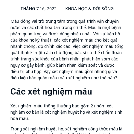
THÁNG 7 16, 2022
KHOA HỌC & ĐỜI SỐNG
Máu đóng vai trò trung tâm trong quá trình vận chuyển
nước và các chất hòa tan trong cơ thể. Máu là một bệnh
phẩm quan trọng và được dùng nhiều nhất. Với sự tiến bộ
của khoa học kỹ thuật, các xét nghiệm máu cho kết quả
nhanh chóng, độ chính xác cao. Việc xét nghiệm máu tổng
quát định kì một cách chủ động, bác sĩ có thể chẩn đoán
trình trạng sức khỏe của bệnh nhân, phát hiện sớm các
nguy cơ gây bệnh, giúp bệnh nhân kiểm soát và được
điều trị phù hợp. Vậy xét nghiệm máu gồm những gì và
điều kiện bảo quản mẫu máu xét nghiệm như thế nào?
Các xét nghiệm máu
Xét nghiệm máu thông thường bao gồm 2 nhóm xét
nghiệm cơ bản là xét nghiệm huyết học và xét nghiệm sinh
hóa máu.
Trong xét nghiệm huyết học, xét nghiệm công thức máu là