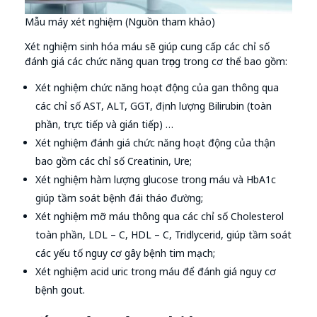
Mẫu máy xét nghiệm (Nguồn tham khảo)
Xét nghiệm sinh hóa máu sẽ giúp cung cấp các chỉ số
đánh giá các chức năng quan trọng trong cơ thể bao gồm:
Xét nghiệm chức năng hoạt động của gan thông qua
các chỉ số AST, ALT, GGT, định lượng Bilirubin (toàn
phần, trực tiếp và gián tiếp) …
Xét nghiệm đánh giá chức năng hoạt động của thận
bao gồm các chỉ số Creatinin, Ure;
Xét nghiệm hàm lượng glucose trong máu và HbA1c
giúp tầm soát bệnh đái tháo đường;
Xét nghiệm mỡ máu thông qua các chỉ số Cholesterol
toàn phần, LDL – C, HDL – C, Tridlycerid, giúp tầm soát
các yếu tố nguy cơ gây bệnh tim mạch;
Xét nghiệm acid uric trong máu để đánh giá nguy cơ
bệnh gout.