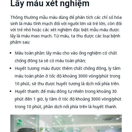
Lấy máu xét nghiệm
Thông thường mẫu máu dùng để phân tích các chỉ số hóa
sinh là máu tĩnh mạch đối với người lớn và trẻ lớn, còn đối
với trẻ nhỏ hoặc các xét nghiệm đặc biệt mẫu máu được
lấy là máu mao mạch. Từ máu, ta thu được các loại bệnh
phẩm sau:
Máu toàn phần: lấy máu cho vào ống nghiệm có chất
chống đông ta sẽ có máu toàn phần;
Huyết tương: máu được thêm chất chống đông, ly tâm
máu toàn phần ở tốc độ khoảng 3000 vòng/phút trong
10 phút, sẽ thu được huyết tương là dịch nổi phía trên.
Huyết thanh: để máu đông tự nhiên trong khoảng 30
phút đến 1 giờ, ly tâm ở tốc độ khoảng 3000 vòng/phút
trong 10 phút, phần dịch nổi phía trên là huyết thanh.