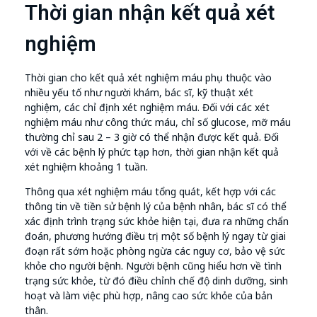
Thời gian nhận kết quả xét
nghiệm
Thời gian cho kết quả xét nghiệm máu phụ thuộc vào
nhiều yếu tố như người khám, bác sĩ, kỹ thuật xét
nghiệm, các chỉ định xét nghiệm máu. Đối với các xét
nghiệm máu như công thức máu, chỉ số glucose, mỡ máu
thường chỉ sau 2 – 3 giờ có thể nhận được kết quả. Đối
với về các bệnh lý phức tạp hơn, thời gian nhận kết quả
xét nghiệm khoảng 1 tuần.
Thông qua xét nghiệm máu tổng quát, kết hợp với các
thông tin về tiền sử bệnh lý của bệnh nhân, bác sĩ có thể
xác định trình trạng sức khỏe hiện tại, đưa ra những chẩn
đoán, phương hướng điều trị một số bệnh lý ngay từ giai
đoạn rất sớm hoặc phòng ngừa các nguy cơ, bảo vệ sức
khỏe cho người bệnh. Người bệnh cũng hiểu hơn về tình
trạng sức khỏe, từ đó điều chỉnh chế độ dinh dưỡng, sinh
hoạt và làm việc phù hợp, nâng cao sức khỏe của bản
thân.