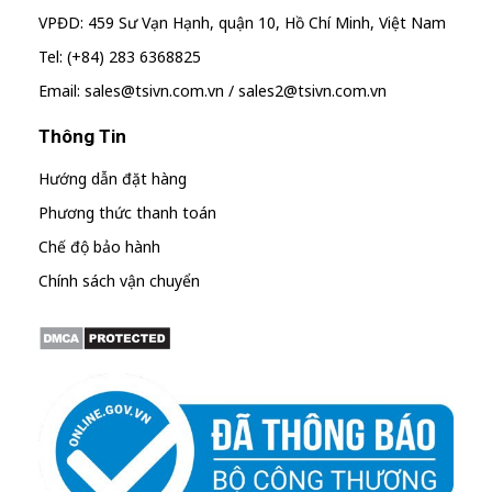
VPĐD: 459 Sư Vạn Hạnh, quận 10, Hồ Chí Minh, Việt Nam
Tel: (+84) 283 6368825
Email: sales@tsivn.com.vn / sales2@tsivn.com.vn
Thông Tin
Hướng dẫn đặt hàng
Phương thức thanh toán
Chế độ bảo hành
Chính sách vận chuyển