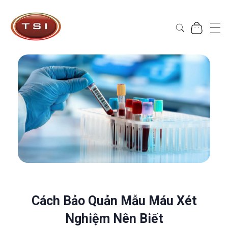
Công Ty Cổ Phần TSI Hà Nội
Công Ty Cổ Phần TSI Hà Nội
Cách Bảo Quản Mẫu Máu Xét
Nghiệm Nên Biết