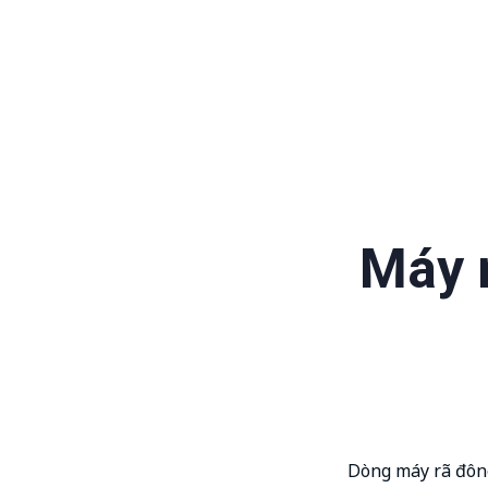
Máy 
Dòng máy rã đông