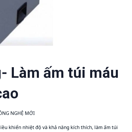
g- Làm ấm túi máu
cao
CÔNG NGHỆ MỚI
ều khiển nhiệt độ và khả năng kích thích, làm ấm túi