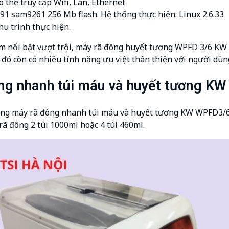
ó thể truy cập Wifi, Lan, Ethernet
91 sam9261 256 Mb flash. Hệ thống thực hiện: Linux 2.6.33
hu trình thực hiện.
m nổi bật vượt trội, máy rã đông huyết tương WPFD 3/6 KW 
đó còn có nhiều tính năng ưu việt thân thiện với người dùng
ng nhanh túi máu và huyết tương KW
g máy rã đông nhanh túi máu và huyết tương KW WPFD3/6 t
rã đông 2 túi 1000ml hoặc 4 túi 460ml.