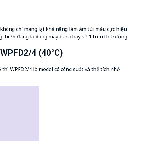
không chỉ mang lại khả năng làm ấm túi máu cực hiệu
, hiện đang là dòng máy bán chạy số 1 trên thị trường.
 WPFD2/4 (40°C)
hì WPFD2/4 là model có công suất và thể tích nhỏ