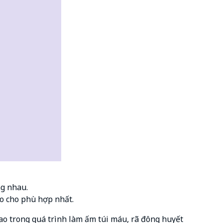
g nhau.
o cho phù hợp nhất.
ao trong quá trình làm ấm túi máu, rã đông huyết