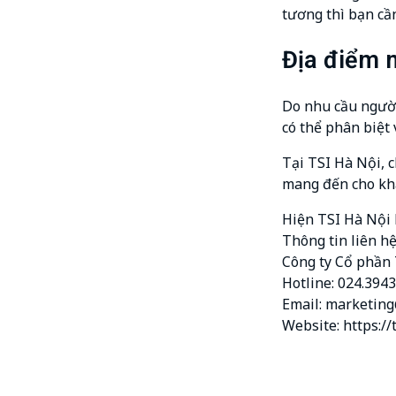
tương thì bạn cầ
Địa điểm m
Do nhu cầu người
có thể phân biệt
Tại TSI Hà Nội, 
mang đến cho khá
Hiện TSI Hà Nội 
Thông tin liên hệ
Công ty Cổ phần
Hotline: 024.394
Email: marketing
Website: https://