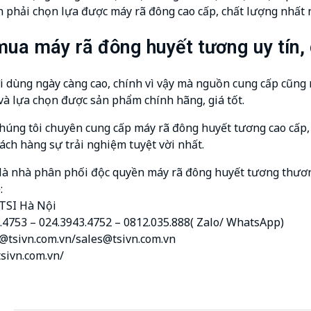
n phải chọn lựa được máy rã đông cao cấp, chất lượng nhất 
ua máy rã đông huyết tương uy tín,
 dùng ngày càng cao, chính vì vậy mà nguồn cung cấp cũng 
 và lựa chọn được sản phẩm chính hãng, giá tốt.
chúng tôi chuyên cung cấp máy rã đông huyết tương cao cấp, 
ch hàng sự trải nghiệm tuyệt vời nhất.
là nhà phân phối độc quyền máy rã đông huyết tương thương
:
 TSI Hà Nội
3.4753 – 024.3943.4752 – 0812.035.888( Zalo/ WhatsApp)
@tsivn.com.vn/sales@tsivn.com.vn
tsivn.com.vn/