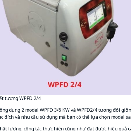
ết tương WPFD 2/4
 công dụng 2 model WPFD 3/6 KW và WPFD2/4 tương đối giốn
c đích và nhu cầu sử dụng mà bạn có thể lựa chọn model sa
ất lượng, công tác thực hiện cũng như đạt được hiệu quả c