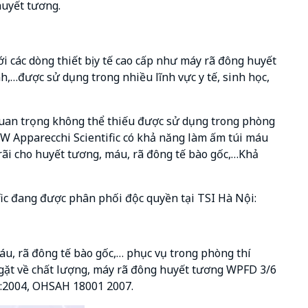
huyết tương.
i các dòng thiết bị y tế cao cấp như máy rã đông huyết
nh,…được sử dụng trong nhiều lĩnh vực y tế, sinh học,
 quan trọng không thể thiếu được sử dụng trong phòng
W Apparecchi Scientific có khả năng làm ấm túi máu
rãi cho huyết tương, máu, rã đông tế bào gốc,…Khả
ic đang được phân phối độc quyền tại TSI Hà Nội:
u, rã đông tế bào gốc,… phục vụ trong phòng thí
ngặt về chất lượng, máy rã đông huyết tương WPFD 3/6
1:2004, OHSAH 18001 2007.