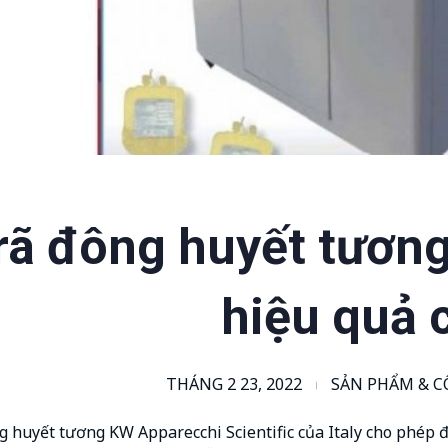
rã đông huyết tươn
hiệu quả 
THÁNG 2 23, 2022
SẢN PHẨM & 
 huyết tương KW Apparecchi Scientific của Italy cho phép đi