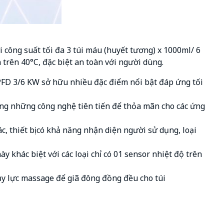
ông suất tối đa 3 túi máu (huyết tương) x 1000ml/ 6
 trên 40°C, đặc biệt an toàn với người dùng.
WPFD 3/6 KW sở hữu nhiều đặc điểm nổi bật đáp ứng tối
ng những công nghệ tiên tiến để thỏa mãn cho các ứng
, thiết bị có khả năng nhận diện người sử dụng, loại
 khác biệt với các loại chỉ có 01 sensor nhiệt độ trên
 lực massage để giã đông đồng đều cho túi