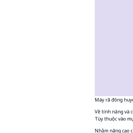
Máy rã đông huy
Về tính năng và
Tùy thuộc vào mụ
Nhằm nâng cao ch