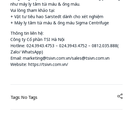
như máy ly tâm túi máu & ống máu.
Vui lòng tham khảo tại:
+ Vật tư tiêu hao Sarstedt dành cho xét nghiệm
+ Máy ly tâm túi máu & ống máu Sigma Centrifuge
Thông tin liên hệ:
Công ty Cổ phần TSI Hà Nội
Hotline: 024.3943.4753 – 024.3943.4752 – 0812.035.888(
Zalo/ WhatsApp)
Email: marketing@tsivn.com.vn/sales@tsivn.com.vn
Website: https://tsivn.com.vn/
Tags: No Tags