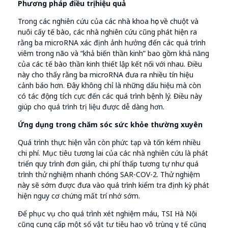
Phương pháp điều trị hiệu quả
Trong các nghiên cứu của các nhà khoa học về chuột và
nuôi cấy tế bào, các nhà nghiên cứu cũng phát hiện ra
rằng ba microRNA xác định ảnh hưởng đến các quá trình
viêm trong não và “khả biến thần kinh” bao gồm khả năng
của các tế bào thần kinh thiết lập kết nối với nhau. Điều
này cho thấy rằng ba microRNA đưa ra nhiều tín hiệu
cảnh báo hơn. Đây không chỉ là những dấu hiệu mà còn
có tác động tích cực đến các quá trình bệnh lý. Điều này
giúp cho quá trình trị liệu được dễ dàng hơn.
Ứng dụng trong chăm sóc sức khỏe thường xuyên
Quá trình thực hiện vẫn còn phức tạp và tốn kém nhiều
chi phí. Mục tiêu tương lai của các nhà nghiên cứu là phát
triển quy trình đơn giản, chi phí thấp tương tự như quá
trình thử nghiệm nhanh chóng SAR-COV-2. Thử nghiệm
này sẽ sớm được đưa vào quá trình kiểm tra định kỳ phát
hiện nguy cơ chứng mất trí nhớ sớm.
Để phục vụ cho quá trình xét nghiệm máu, TSI Hà Nội
cũng cung cấp một số vật tư tiêu hao vô trùng y tế cũng