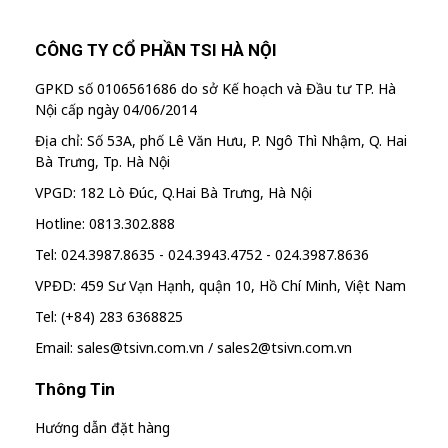
CÔNG TY CỔ PHẦN TSI HÀ NỘI
GPKD số 0106561686 do sở Kế hoạch và Đầu tư TP. Hà
Nội cấp ngày 04/06/2014
Địa chỉ: Số 53A, phố Lê Văn Hưu, P. Ngô Thì Nhậm, Q. Hai
Bà Trưng, Tp. Hà Nội
VPGD: 182 Lò Đúc, Q.Hai Bà Trưng, Hà Nội
Hotline: 0813.302.888
Tel: 024.3987.8635 - 024.3943.4752 - 024.3987.8636
VPĐD: 459 Sư Vạn Hạnh, quận 10, Hồ Chí Minh, Việt Nam
Tel: (+84) 283 6368825
Email: sales@tsivn.com.vn / sales2@tsivn.com.vn
Thông Tin
Hướng dẫn đặt hàng