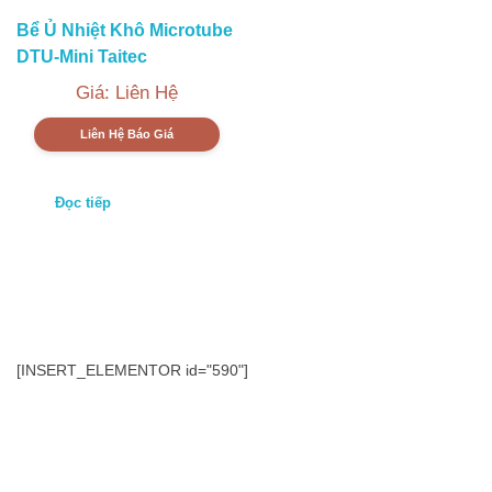
Bể Ủ Nhiệt Khô Microtube
DTU-Mini Taitec
Giá: Liên Hệ
Liên Hệ Báo Giá
Đọc tiếp
[INSERT_ELEMENTOR id="590"]