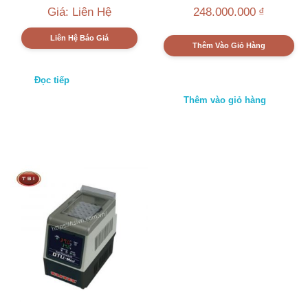
Giá: Liên Hệ
248.000.000
₫
Liên Hệ Báo Giá
Thêm Vào Giỏ Hàng
Đọc tiếp
Thêm vào giỏ hàng