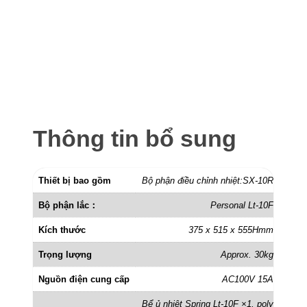
Thông tin bổ sung
Thiết bị bao gồm
Bộ phận điều chỉnh nhiệt:SX-10R
Bộ phận lắc：
Personal Lt-10F
Kích thước
375 x 515 x 555Hmm
Trọng lượng
Approx. 30kg
Nguồn điện cung cấp
AC100V 15A
Bể ủ nhiệt Spring Lt-10F ×1, poly