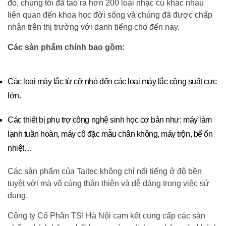
đó, chúng tôi đã tạo ra hơn 200 loại nhạc cụ khác nhau
liên quan đến khoa học đời sống và chúng đã được chấp
nhận trên thị trường với danh tiếng cho đến nay.
Các sản phẩm chính bao gồm:
Các loại máy lắc từ cỡ nhỏ đến các loại máy lắc công suất cực
lớn.
Các thiết bị phụ trợ công nghệ sinh học cơ bản như: máy làm
lạnh tuần hoàn, máy cô đặc mẫu chân không, máy trộn, bể ổn
nhiệt…
Các sản phẩm của Taitec không chỉ nổi tiếng ở độ bền
tuyệt vời mà vô cùng thân thiện và dễ dàng trong việc sử
dụng.
Công ty Cổ Phần TSI Hà Nội cam kết cung cấp các sản