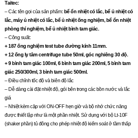
Taitec:
– Các tên gọi của sản phẩm:
bể ổn nhiệt có lắc, bể ủ nhiệt có
lắc, máy ủ nhiệt có lắc, bể ủ nhiệt ống nghiệm, bể ổn nhiệt
phòng thí nghiệm, bể ủ nhiệt bình tam giác.
– Công suất:
+ 187 ống nghiệm test tube đường kính 11mm.
+ 12 ống ly tâm centrifuge tube 50ml, góc nghiêng 30 độ.
+ 9 bình tam giác 100ml, 6 bình tam giác 200ml, 5 bình tam
giác 250/300ml, 3 bình tam giác 500ml.
– Điều chỉnh tốc độ và biên độ lắc
– Dễ dàng cài đặt nhiệt độ, gói bên trong các bồn nước và lắc
giá
– Nhiệt kèm cặp với ON-OFF hẹn giờ và bộ nhớ chức năng
được thiết lập như là một phần nhiệt. Sử dụng với bộ Lt-10F
(shaker phần) tủ đông cho phép nhiệt độ kiểm soát ở tầm thấp