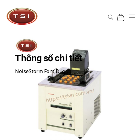
Công Ty Cổ Phần TSI Hà Nội
Công Ty Cổ Phần TSI Hà Nội