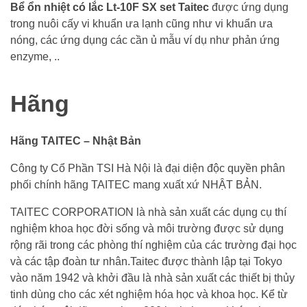
Bể ổn nhiệt có lắc Lt-10F SX set Taitec
được ứng dụng
trong nuôi cấy vi khuẩn ưa lạnh cũng như vi khuẩn ưa
nóng, các ứng dụng các cần ủ mẫu ví dụ như phản ứng
enzyme, ..
Hãng
Hãng TAITEC – Nhật Bản
Công ty Cổ Phần TSI Hà Nội là đại diện độc quyền phân
phối chính hãng TAITEC mang xuất xứ NHẬT BẢN.
TAITEC CORPORATION là nhà sản xuất các dụng cụ thí
nghiệm khoa học đời sống và môi trường được sử dụng
rộng rãi trong các phòng thí nghiệm của các trường đại học
và các tập đoàn tư nhân.Taitec được thành lập tại Tokyo
vào năm 1942 và khởi đầu là nhà sản xuất các thiết bị thủy
tinh dùng cho các xét nghiệm hóa học và khoa học. Kể từ