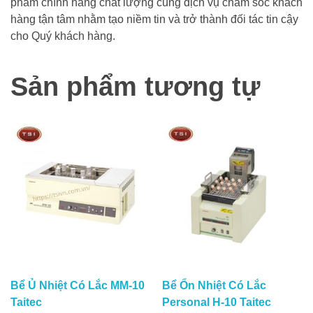
phẩm chính hãng chất lượng cùng dịch vụ chăm sóc khách
hàng tận tâm nhằm tạo niềm tin và trở thành đối tác tin cậy
cho Quý khách hàng.
Sản phẩm tương tự
Bể Ủ Nhiệt Có Lắc MM-10
Bể Ổn Nhiệt Có Lắc
Taitec
Personal H-10 Taitec