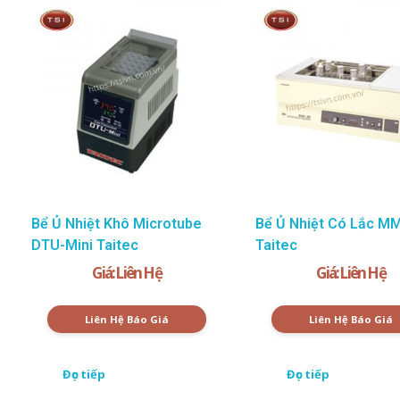
Bể Ủ Nhiệt Khô Microtube
Bể Ủ Nhiệt Có Lắc M
DTU-Mini Taitec
Taitec
Giá: Liên Hệ
Giá: Liên Hệ
Liên Hệ Báo Giá
Liên Hệ Báo Giá
Đọc tiếp
Đọc tiếp