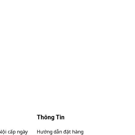
y
use this element,
Thông Tin
Nội cấp ngày
Hướng dẫn đặt hàng