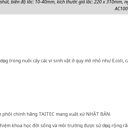
phút, biên độ lắc: 10-40mm, kích thước giá lắc: 220 x 310mm, 
AC100
ụng trong nuôi cấy các vi sinh vật ở quy mô nhỏ như E.coli, c
ân phối chính hãng TAITEC mang xuất xứ NHẬT BẢN.
hiệm khoa học đời sống và môi trường được sử dụng rộng rãi