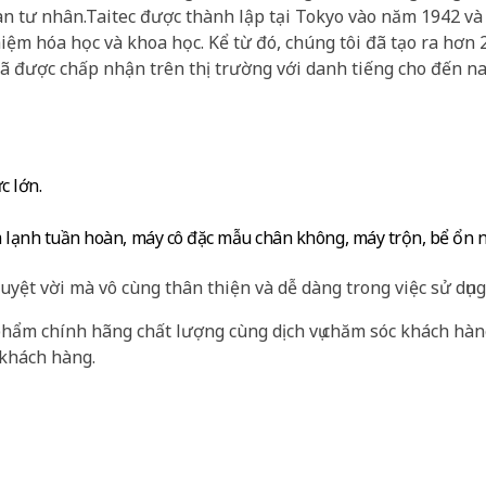
àn tư nhân.Taitec được thành lập tại Tokyo vào năm 1942 và
iệm hóa học và khoa học. Kể từ đó, chúng tôi đã tạo ra hơn 2
 được chấp nhận trên thị trường với danh tiếng cho đến na
c lớn.
àm lạnh tuần hoàn, máy cô đặc mẫu chân không, máy trộn, bể ổn 
uyệt vời mà vô cùng thân thiện và dễ dàng trong việc sử dụng
phẩm chính hãng chất lượng cùng dịch vụ chăm sóc khách hàn
 khách hàng.