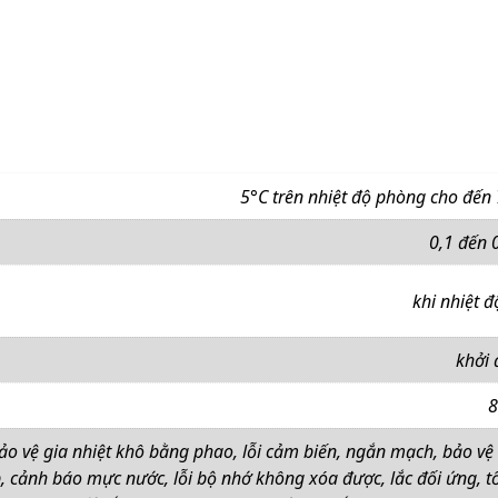
5°C trên nhiệt độ phòng cho đến
0,1 đến 
khi nhiệt đ
khởi
bảo vệ gia nhiệt khô bằng phao, lỗi cảm biến, ngắn mạch, bảo v
, cảnh báo mực nước, lỗi bộ nhớ không xóa được, lắc đối ứng, t