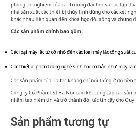
phòng thí nghiệm của các trường đại học và các tập đo
nhà sản xuất các thiết bị thủy tinh dùng cho các xét ngh
khác nhau liên quan đến khoa học đời sống và chúng đã
Các sản phẩm chính bao gồm:
Các loại máy lắc từ cỡ nhỏ đến các loại máy lắc công suất cự
Các thiết bị phụ trợ công nghệ sinh học cơ bản như: máy l
Các sản phẩm của Taitec không chỉ nổi tiếng ở độ bền t
Công ty Cổ Phần TSI Hà Nội cam kết cung cấp các sản 
nhằm tạo niềm tin và trở thành đối tác tin cậy cho Quý
Sản phẩm tương tự