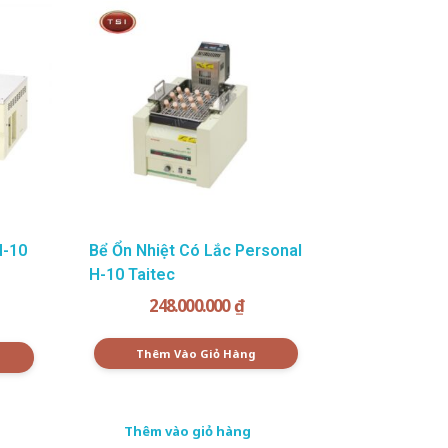
M-10
Bể Ổn Nhiệt Có Lắc Personal
H-10 Taitec
248.000.000
₫
Thêm Vào Giỏ Hàng
Thêm vào giỏ hàng