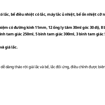
có lắc, bể điều nhiệt có lắc, máy lắc ủ nhiệt, bể ổn nhiệt cỡ 
hiệm có đường kính 11mm, 12 ống ly tâm 30ml góc 30 độ, 8 
ình tam giác 250ml, 5 bình tam giác 300ml, 3 bình tam giác
à giá lắc.
 dễ dàng tháo rời giá lắc và bể, lắc đối ứng, điều chỉnh được biê