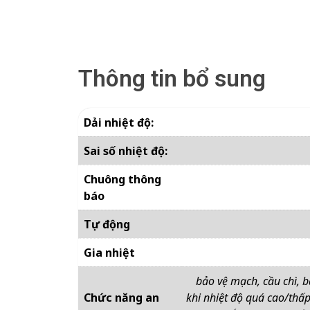
Thông tin bổ sung
Dải nhiệt độ:
Sai số nhiệt độ:
Chuông thông
báo
Tự động
Gia nhiệt
bảo vệ mạch, cầu chì, 
Chức năng an
khi nhiệt độ quá cao/thấp