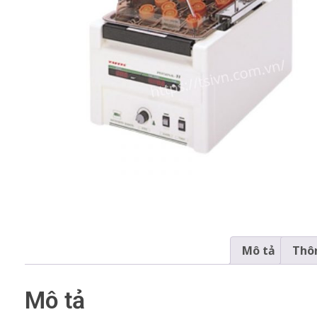
Mô tả
Thôn
Mô tả