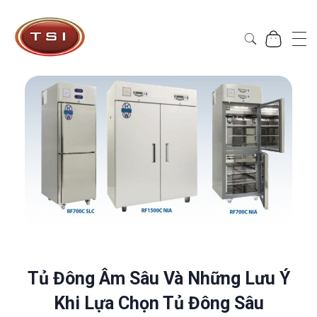
Công Ty Cổ Phần TSI Hà Nội
Công Ty Cổ Phần TSI Hà Nội
Tủ Đông Âm Sâu Và Những Lưu Ý
Khi Lựa Chọn Tủ Đông Sâu