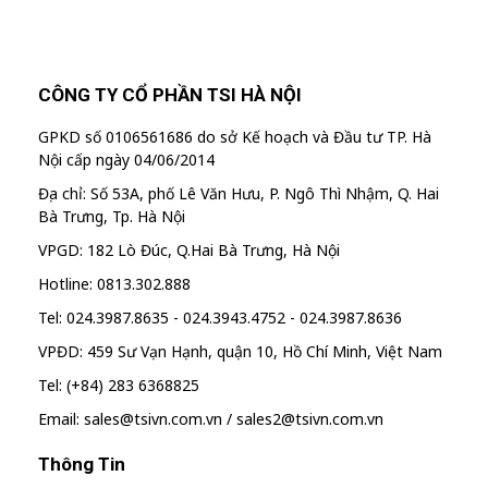
CÔNG TY CỔ PHẦN TSI HÀ NỘI
GPKD số 0106561686 do sở Kế hoạch và Đầu tư TP. Hà
Nội cấp ngày 04/06/2014
Địa chỉ: Số 53A, phố Lê Văn Hưu, P. Ngô Thì Nhậm, Q. Hai
Bà Trưng, Tp. Hà Nội
VPGD: 182 Lò Đúc, Q.Hai Bà Trưng, Hà Nội
Hotline: 0813.302.888
Tel: 024.3987.8635 - 024.3943.4752 - 024.3987.8636
VPĐD: 459 Sư Vạn Hạnh, quận 10, Hồ Chí Minh, Việt Nam
Tel: (+84) 283 6368825
Email: sales@tsivn.com.vn / sales2@tsivn.com.vn
Thông Tin