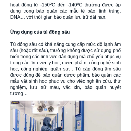
o
o
hoạt động từ -150
C đến -140
C thường được áp
dụng trong bảo quản các mẫu tế bào, tinh trùng,
DNA… với thời gian bảo quản lưu trữ dài hạn.
Ứng dụng của tủ đông sâu
Tủ đông sâu có khả năng cung cấp mức độ lạnh âm
sâu (hoặc rất sâu), thường không được sử dụng phổ
biến trong các lĩnh vực dân dụng mà chủ yếu phục vụ
trong các lĩnh vực y học, dược phẩm, công nghệ sinh
học, công nghiệp, quân sự… Tủ cấp đông âm sâu
được dùng để bảo quản dược phẩm, bảo quản các
mẫu vật sinh học phục vụ cho việc nghiên cứu, thử
nghiệm, lưu trữ máu, vắc xin, bảo quản huyết
tương…