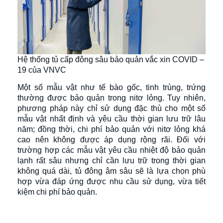
Hệ thống tủ cấp đông sâu bảo quản vắc xin COVID –
19 của VNVC
Một số mẫu vật như tế bào gốc, tinh trùng, trứng
thường được bảo quản trong nitơ lỏng. Tuy nhiên,
phương pháp này chỉ sử dụng đặc thù cho một số
mẫu vật nhất định và yêu cầu thời gian lưu trữ lâu
năm; đồng thời, chi phí bảo quản với nitơ lỏng khá
cao nên không được áp dụng rộng rãi. Đối với
trường hợp các mẫu vật yêu cầu nhiệt độ bảo quản
lạnh rất sâu nhưng chỉ cần lưu trữ trong thời gian
không quá dài, tủ đông âm sâu sẽ là lựa chọn phù
hợp vừa đáp ứng được nhu cầu sử dụng, vừa tiết
kiệm chi phí bảo quản.