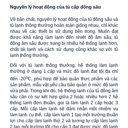
Nguyên lý hoạt động của tủ cấp đông sâu
Về bản chất, nguyên lý hoạt động của tủ đông sâu và
tủ lạnh thông thường hoàn toàn giống nhau, chỉ khác
nhau về các thiết bị sử dụng bên trong. Muốn đạt
được khả năng làm lạnh đến nhiệt độ âm sâu, tủ
đông âm sâu được trang bị nhiều hệ thống lạnh hơn,
chất tải lạnh và cách sử dụng cũng khác so với tủ
lạnh thông thường.
Đối với tủ lạnh thông thường, hệ thống làm lạnh
thường ở dạng 1 cấp và mức độ lạnh đạt tối đa chỉ
o
đến -20
C, phù hợp để bảo quản thực phẩm và các
sản phẩm, mẫu vật yêu cầu bảo quản ở mức độ lạnh
vừa phải. Trong khi đó, hệ thống lạnh của tủ đông âm
sâu cần có sự kết hợp giữa 2 hoặc nhiều hơn 2 hệ
thống lạnh đơn thuần, gọi là làm lạnh 2 cấp hoặc 3
cấp. Mỗi cấp làm lạnh sẽ đảm nhận một nhiệm vụ
làm lạnh cụ thể, cấp làm lạnh 1 tạo môi trường thuận
lợi cho cấp làm lạnh thứ 2 và tương tự cấp làm lạnh
2 tạo môi trường tốt cho cấp 3 đạt được mức độ lạnh