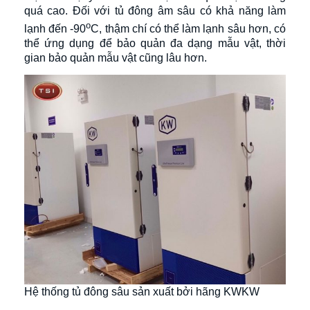
quá cao. Đối với tủ đông âm sâu có khả năng làm
o
lạnh đến -90
C, thậm chí có thể làm lạnh sâu hơn, có
thể ứng dụng để bảo quản đa dạng mẫu vật, thời
gian bảo quản mẫu vật cũng lâu hơn.
Hệ thống tủ đông sâu sản xuất bởi hãng KWKW