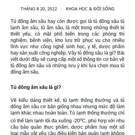
THÁNG 8 20, 2022
KHOA HỌC & ĐỜI SỐNG
Tủ đông âm sâu hay còn được gọi là tủ đông sâu tủ
lạnh âm sâu, tủ âm sâu, là một trong những thiết bị
thiết yếu, có mặt phổ biến trong các phòng thí
nghiệm, bệnh viện, kho lưu trữ phục vụ cho nhiều
lĩnh vực như công nghệ sinh học, y tế, dược phẩm
hay sản xuất công nghiệp. Vậy tủ đông sâu là gì? Bài
viết dưới đây sẽ cung cấp một số thông tin cơ bản về
tủ đông âm sâu và những lưu ý khi lựa chọn mua tủ
đông âm sâu.
Tủ đông âm sâu là gì?
Về kiểu dáng thiết kế, tủ lạnh thông thường và tủ
đông âm sâu cơ bản giống nhau nhưng mức độ làm
lạnh khác nhau hoàn toàn. Tủ lạnh thông thường chỉ
o
có thể làm lạnh tối đa xuống -20
C, phù hợp với nhu
cầu bảo quản thực phẩm, dược phẩm hay một số
loại mẫu vật yêu cầu điều kiện bảo quản lạnh không