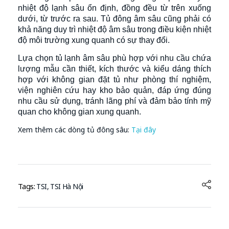
nhiệt độ lạnh sâu ổn định, đồng đều từ trên xuống
dưới, từ trước ra sau. Tủ đông âm sâu cũng phải có
khả năng duy trì nhiệt độ âm sâu trong điều kiện nhiệt
độ môi trường xung quanh có sự thay đổi.
Lựa chọn tủ lạnh âm sâu phù hợp với nhu cầu chứa
lượng mẫu cần thiết, kích thước và kiểu dáng thích
hợp với không gian đặt tủ như phòng thí nghiệm,
viện nghiên cứu hay kho bảo quản, đáp ứng đúng
nhu cầu sử dụng, tránh lãng phí và đảm bảo tính mỹ
quan cho không gian xung quanh.
Xem thêm các dòng tủ đông sâu:
Tại đây
Tags:
TSI
,
TSI Hà Nội