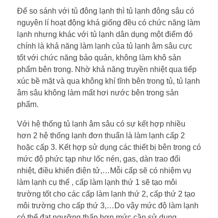
Để so sánh với tủ đông lạnh thì tủ lạnh đông sâu có
nguyên lí hoạt động khá giống đều có chức năng làm
lạnh nhưng khác với tủ lạnh dân dụng một điểm đó
chính là khả năng làm lạnh của tủ lạnh âm sâu cực
tốt với chức năng bảo quản, không làm khô sản
phẩm bên trong. Nhờ khả năng truyền nhiệt qua tiếp
xúc bề mặt và qua không khí tĩnh bên trong tủ, tủ lạnh
âm sâu không làm mất hơi nước bên trong sản
phẩm.
Với hệ thống tủ lạnh âm sâu có sự kết hợp nhiều
hơn 2 hệ thống lạnh đơn thuẩn là làm lạnh cấp 2
hoặc cấp 3. Kết hợp sử dụng các thiết bị bên trong có
mức độ phức tạp như lốc nén, gas, dàn trao đổi
nhiệt, điều khiển điện tử,…Mỗi cấp sẽ có nhiệm vụ
làm lạnh cụ thể , cấp làm lạnh thứ 1 sẽ tạo môi
trường tốt cho các cấp làm lạnh thứ 2, cấp thứ 2 tạo
môi trường cho cấp thứ 3,…Do vậy mức độ làm lạnh
có thể đạt ngưỡng thấp hơn mức cần sử dụng.