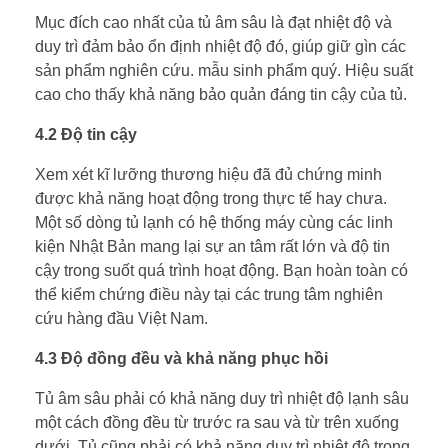
Mục đích cao nhất của tủ âm sâu là đạt nhiệt độ và
duy trì đảm bảo ổn định nhiệt độ đó, giúp giữ gìn các
sản phẩm nghiên cứu. mẫu sinh phẩm quý. Hiệu suất
cao cho thấy khả năng bảo quản đáng tin cậy của tủ.
4.2 Độ tin cậy
Xem xét kĩ lưỡng thương hiệu đã đủ chứng minh
được khả năng hoạt động trong thực tế hay chưa.
Một số dòng tủ lạnh có hệ thống máy cùng các linh
kiện Nhật Bản mang lại sự an tâm rất lớn và độ tin
cậy trong suốt quá trình hoạt động. Bạn hoàn toàn có
thể kiểm chứng điều này tại các trung tâm nghiên
cứu hàng đầu Việt Nam.
4.3 Độ đồng đều và khả năng phục hồi
Tủ âm sâu phải có khả năng duy trì nhiệt độ lạnh sâu
một cách đồng đều từ trước ra sau và từ trên xuống
dưới. Tủ cũng phải có khả năng duy trì nhiệt độ trong