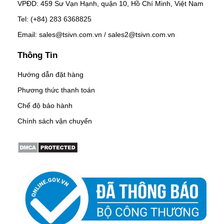
VPĐD: 459 Sư Vạn Hạnh, quận 10, Hồ Chí Minh, Việt Nam
Tel: (+84) 283 6368825
Email: sales@tsivn.com.vn / sales2@tsivn.com.vn
Thông Tin
Hướng dẫn đặt hàng
Phương thức thanh toán
Chế độ bảo hành
Chính sách vận chuyển