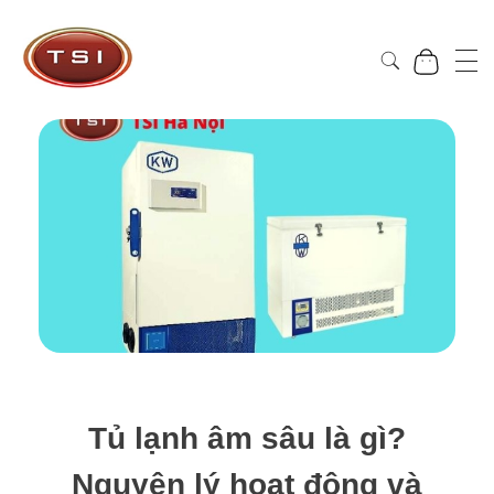
Công Ty Cổ Phần TSI Hà Nội
Công Ty Cổ Phần TSI Hà Nội
Tủ lạnh âm sâu là gì?
Nguyên lý hoạt động và