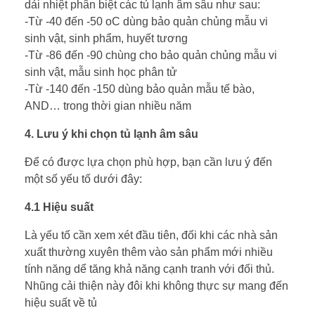
dải nhiệt phân biệt các tủ lạnh âm sâu như sau:
-Từ -40 đến -50 oC dùng bảo quản chủng mẫu vi
sinh vật, sinh phẩm, huyết tương
-Từ -86 đến -90 chùng cho bảo quản chủng mẫu vi
sinh vật, mẫu sinh học phân tử
-Từ -140 đến -150 dùng bảo quản mẫu tế bào,
AND… trong thời gian nhiều năm
4. Lưu ý khi chọn tủ lạnh âm sâu
Để có được lựa chọn phù hợp, bạn cần lưu ý đến
một số yếu tố dưới đây:
4.1 Hiệu suất
Là yếu tố cần xem xét đầu tiên, đối khi các nhà sản
xuất thường xuyên thêm vào sản phẩm mới nhiều
tính năng dể tăng khả năng cạnh tranh với đối thủ.
Nhũng cải thiện này đôi khi không thực sự mang đến
hiệu suất về tủ