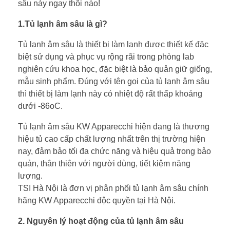
sâu này ngay thôi nào!
1.Tủ lạnh âm sâu là gì?
Tủ lạnh âm sâu là thiết bị làm lạnh được thiết kế đặc
biệt sử dụng và phục vụ rộng rãi trong phòng lab
nghiên cứu khoa học, đặc biệt là bảo quản giữ giống,
mẫu sinh phẩm. Đúng với tên gọi của tủ lạnh âm sâu
thì thiết bị làm lạnh này có nhiệt độ rất thấp khoảng
dưới -86oC.
Tủ lạnh âm sâu KW Apparecchi hiện đang là thương
hiệu tủ cao cấp chất lượng nhất trên thị trường hiện
nay, đảm bảo tối đa chức năng và hiệu quả trong bảo
quản, thân thiên với người dùng, tiết kiệm năng
lượng.
TSI Hà Nội là đơn vị phân phối tủ lạnh âm sâu chính
hãng KW Apparecchi độc quyền tại Hà Nội.
2. Nguyên lý hoạt động của tủ lạnh âm sâu