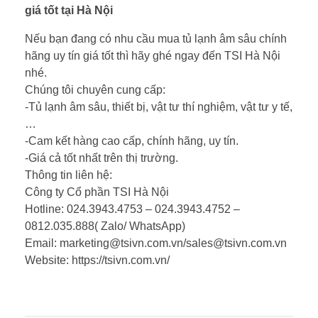
giá tốt tại Hà Nội
Nếu bạn đang có nhu cầu mua tủ lạnh âm sâu chính
hãng uy tín giá tốt thì hãy ghé ngay đến TSI Hà Nội
nhé.
Chúng tôi chuyên cung cấp:
-Tủ lạnh âm sâu, thiết bị, vật tư thí nghiệm, vật tư y tế,
…
-Cam kết hàng cao cấp, chính hãng, uy tín.
-Giá cả tốt nhất trên thị trường.
Thông tin liên hệ:
Công ty Cổ phần TSI Hà Nội
Hotline: 024.3943.4753 – 024.3943.4752 –
0812.035.888( Zalo/ WhatsApp)
Email: marketing@tsivn.com.vn/sales@tsivn.com.vn
Website: https://tsivn.com.vn/